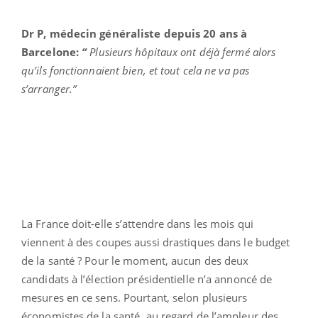
Dr P, médecin généraliste depuis 20 ans à
Barcelone:
“
Plusieurs hôpitaux ont déjà fermé alors
qu’ils fonctionnaient bien, et tout cela ne va pas
s’arranger.”
La France doit-elle s’attendre dans les mois qui
viennent à des coupes aussi drastiques dans le budget
de la santé ? Pour le moment, aucun des deux
candidats à l’élection présidentielle n’a annoncé de
mesures en ce sens. Pourtant, selon plusieurs
économistes de la santé, au regard de l’ampleur des