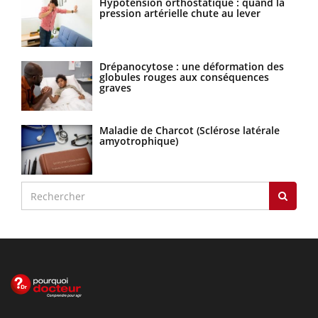
Hypotension orthostatique : quand la
pression artérielle chute au lever
Drépanocytose : une déformation des
globules rouges aux conséquences
graves
Maladie de Charcot (Sclérose latérale
amyotrophique)