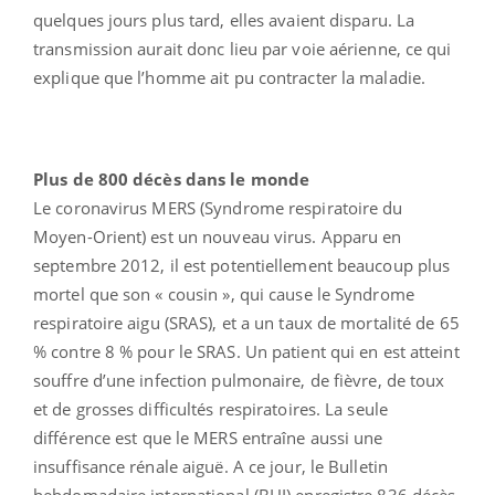
quelques jours plus tard, elles avaient disparu. La
transmission aurait donc lieu par voie aérienne, ce qui
explique que l’homme ait pu contracter la maladie.
Plus de 800 décès dans le monde
Le coronavirus MERS (Syndrome respiratoire du
Moyen-Orient) est un nouveau virus. Apparu en
septembre 2012, il est potentiellement beaucoup plus
mortel que son « cousin », qui cause le Syndrome
respiratoire aigu (SRAS), et a un taux de mortalité de 65
% contre 8 % pour le SRAS. Un patient qui en est atteint
souffre d’une infection pulmonaire, de fièvre, de toux
et de grosses difficultés respiratoires. La seule
différence est que le MERS entraîne aussi une
insuffisance rénale aiguë. A ce jour, le Bulletin
hebdomadaire international (BHI) enregistre 836 décès