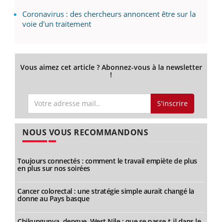
Coronavirus : des chercheurs annoncent être sur la
voie d'un traitement
Vous aimez cet article ? Abonnez-vous à la newsletter
!
S'inscrire
NOUS VOUS RECOMMANDONS
Toujours connectés : comment le travail empiète de plus
en plus sur nos soirées
Cancer colorectal : une stratégie simple aurait changé la
donne au Pays basque
Chikungunya, dengue, West Nile : que se passe-t-il dans le