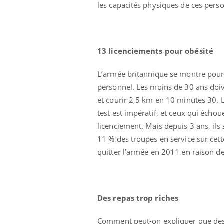
les capacités physiques de ces pers
13 licenciements pour obésité
L’armée britannique se montre pourta
personnel. Les moins de 30 ans do
et courir 2,5 km en 10 minutes 30. 
test est impératif, et ceux qui écho
licenciement. Mais depuis 3 ans, il
11 % des troupes en service sur cett
quitter l’armée en 2011 en raison de
Des repas trop riches
Comment peut-on expliquer que des 