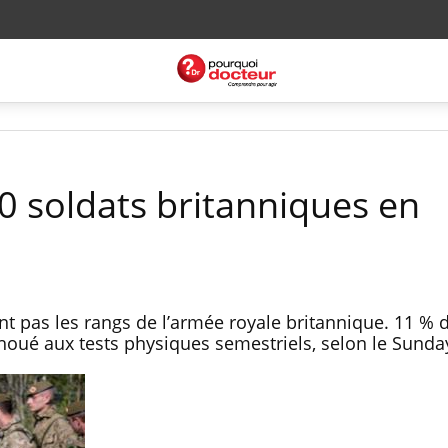
0 soldats britanniques en
nt pas les rangs de l’armée royale britannique. 11 % 
houé aux tests physiques semestriels, selon le Sunda