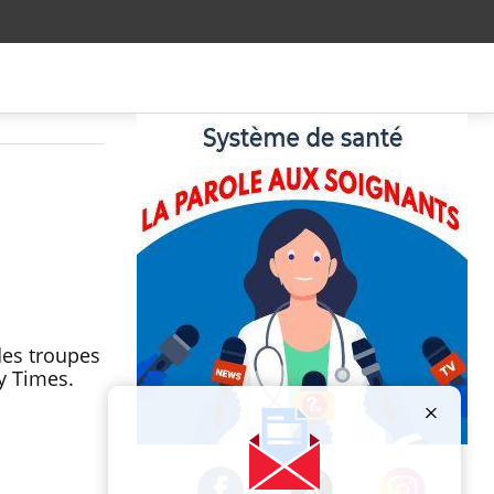
des troupes
y Times.
Publicité