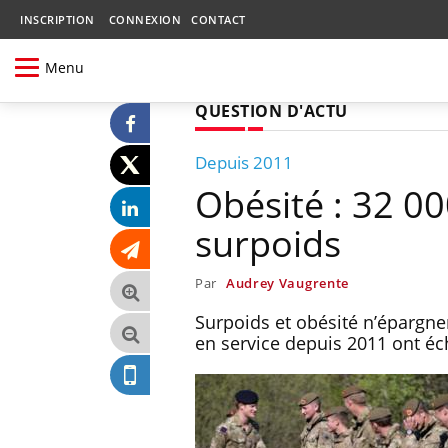
INSCRIPTION
CONNEXION
CONTACT
Menu
QUESTION D'ACTU
Depuis 2011
Obésité : 32 00
surpoids
Par
Audrey Vaugrente
Surpoids et obésité n’épargne
en service depuis 2011 ont éc