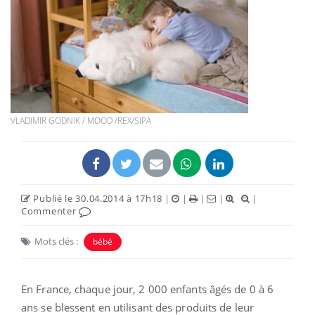
VLADIMIR GODNIK / MOOD /REX/SIPA
Publié le 30.04.2014 à 17h18
|
|
|
|
|
Commenter
Mots clés :
bébé
En France, chaque jour, 2 000 enfants âgés de 0 à 6
ans se blessent en utilisant des produits de leur