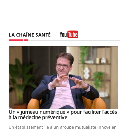
LA CHAÎNE SANTÉ
Youtube
Un « jumeau numérique » pour faciliter l’accès
Youtube
Youtube
à la médecine préventive
Un établissement lié à un groupe mutualiste innove en
e