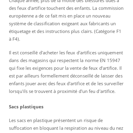
Chaque année, plus de la moitié des blessures dues à
des feux d'artifice touchent des enfants. La commission
européenne a de ce fait mis en place un nouveau
système de classification exigeant aux fabricants un
étiquetage et des instructions plus clairs. (Catégorie F1
à F4).
Il est conseillé d'acheter les feux d'artifices uniquement
dans des magasins qui respectent la norme EN 15947
qui fixe les exigences pour la vente de feux d’artifice. Il
est par ailleurs formellement déconseillé de laisser des
enfants jouer avec des feux d'artifice et de les surveiller
lorsqu'ils se trouvent à proximité d'un feu d'artifice.
Sacs plastiques
Les sacs en plastique présentent un risque de
suffocation en bloquant la respiration au niveau du nez