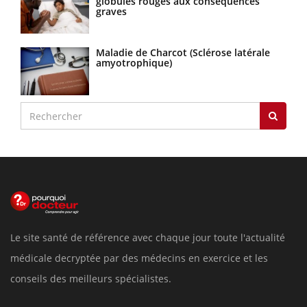
globules rouges aux conséquences
graves
Maladie de Charcot (Sclérose latérale
amyotrophique)
Le site santé de référence avec chaque jour toute l'actualité
médicale decryptée par des médecins en exercice et les
conseils des meilleurs spécialistes.