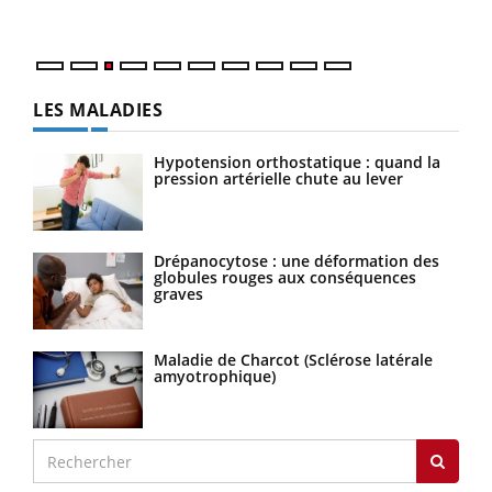
Nos 
LES MALADIES
Hypotension orthostatique : quand la
pression artérielle chute au lever
Drépanocytose : une déformation des
globules rouges aux conséquences
graves
Maladie de Charcot (Sclérose latérale
amyotrophique)