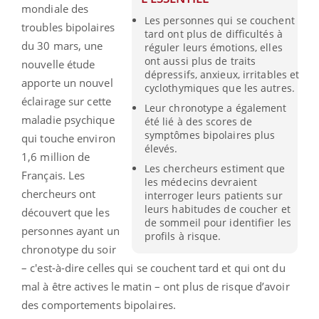
mondiale des
Les personnes qui se couchent
troubles bipolaires
tard ont plus de difficultés à
du 30 mars, une
réguler leurs émotions, elles
ont aussi plus de traits
nouvelle étude
dépressifs, anxieux, irritables et
apporte un nouvel
cyclothymiques que les autres.
éclairage sur cette
Leur chronotype a également
maladie psychique
été lié à des scores de
symptômes bipolaires plus
qui touche environ
élevés.
1,6 million de
Les chercheurs estiment que
Français. Les
les médecins devraient
chercheurs ont
interroger leurs patients sur
leurs habitudes de coucher et
découvert que les
de sommeil pour identifier les
personnes ayant un
profils à risque.
chronotype du soir
– c'est-à-dire celles qui se couchent tard et qui ont du
mal à être actives le matin – ont plus de risque d’avoir
des comportements bipolaires.