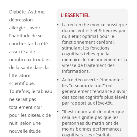
Diabète, Asthme,
L'ESSENTIEL
dépression,
La recherche montre aussi que
allergie… avoir
dormir entre 7 et 9 heures par
l’habitude de se
nuit était optimal pour le
fonctionnement cérébral,
coucher tard a été
stimulant les fonctions
associé à de
cognitives telles que la
nombreux troubles
mémoire, le raisonnement et la
vitesse de traitement des
de la santé dans la
informations.
littérature
Autre découverte étonnante :
scientifique.
les "oiseaux de nuit" ont
Toutefois, le tableau
généralement tendance à avoir
des scores cognitifs plus élevés
ne serait pas
par rapport aux lève-tôt.
totalement noir
"Il est important de noter que
pour les oiseaux de
cela ne signifie pas que les
nuit, selon une
personnes du matin ont de
moins bonnes performances
nouvelle étude
cognitives. Les résultats