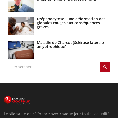
Drépanocytose : une déformation des
globules rouges aux conséquences
graves
Maladie de Charcot (Sclérose latérale
amyotrophique)
Le site santé de référence avec chaque jour toute l'actualité