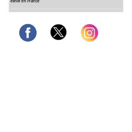
élevé en France
Twitter
Facebook
Instagram