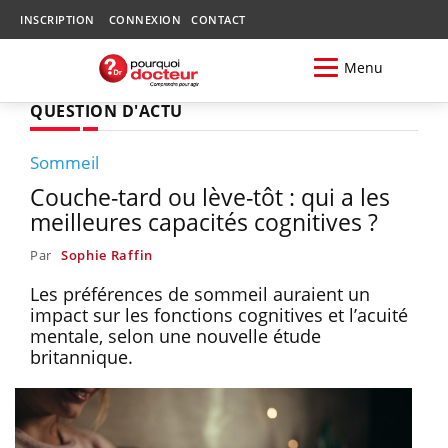
INSCRIPTION
CONNEXION
CONTACT
Menu
QUESTION D'ACTU
Sommeil
Couche-tard ou lève-tôt : qui a les
meilleures capacités cognitives ?
Par
Sophie Raffin
Les préférences de sommeil auraient un
impact sur les fonctions cognitives et l’acuité
mentale, selon une nouvelle étude
britannique.