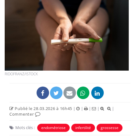
RIDOFRANZ/ISTOCK
Publié le 28.03.2026 à 16h45
|
|
|
|
|
Commenter
Mots clés :
endométriose
infertilité
grossesse