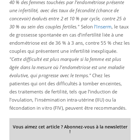
40 % des femmes touchées par l’endométriose présente
une infertilité, avec des taux de fécondité (chance de
concevoir) évalués entre 2 et 10 % par cycle, contre 25 à
30 % au sein des couples fertiles."
Selon
l’Inserm
, le taux
de grossesse spontanée en cas d’infertilité liée à une
endométriose est de 36 % à 3 ans, contre 55 % chez les
couples qui présentent une infertilité inexpliquée.
"Cette difficulté est plus marquée si la femme est plus
âgée dans la mesure où l’endométriose est une maladie
évolutive, qui progresse avec le temps."
Chez les
patientes qui ont des difficultés à tomber enceintes,
des traitements de fertilité, tels que l’induction de
l’ovulation, l’insémination intra-utérine (IIU) ou la
fécondation in vitro (FIV), peuvent être recommandés.
Vous aimez cet article ? Abonnez-vous à la newsletter
!