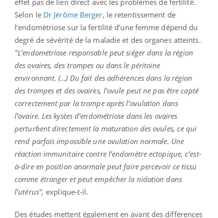
effet pas de lien direct avec les problèmes de fertilité.
Selon le
Dr Jérôme Berger
, le retentissement de
l’endométriose sur la fertilité d’une femme dépend du
degré de sévérité de la maladie et des organes atteints.
"L’endométriose responsable peut siéger dans la région
des ovaires, des trompes ou dans le péritoine
environnant. (…) Du fait des adhérences dans la région
des trompes et des ovaires, l’ovule peut ne pas être capté
correctement par la trompe après l’ovulation dans
l’ovaire. Les kystes d’endométriose dans les ovaires
perturbent directement la maturation des ovules, ce qui
rend parfois impossible une ovulation normale. Une
réaction immunitaire contre l’endomètre ectopique, c’est-
à-dire en position anormale peut faire percevoir ce tissu
comme étranger et peut empêcher la nidation dans
l’utérus",
explique-t-il.
Des études mettent également en avant des différences