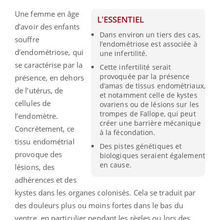
Une femme en âge
L'ESSENTIEL
d’avoir des enfants
Dans environ un tiers des cas,
souffre
l’endométriose est associée à
d’endométriose, qui
une infertilité.
se caractérise par la
Cette infertilité serait
provoquée par la présence
présence, en dehors
d’amas de tissus endométriaux,
de l’utérus, de
et notamment celle de kystes
cellules de
ovariens ou de lésions sur les
trompes de Fallope, qui peut
l’endomètre.
créer une barrière mécanique
Concrètement, ce
à la fécondation.
tissu endométrial
Des pistes génétiques et
provoque des
biologiques seraient également
en cause.
lésions, des
adhérences et des
kystes dans les organes colonisés. Cela se traduit par
des douleurs plus ou moins fortes dans le bas du
ventre, en particulier pendant les règles ou lors des