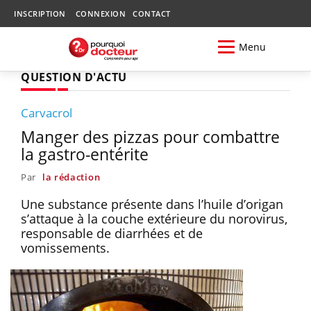
INSCRIPTION
CONNEXION
CONTACT
Menu
QUESTION D'ACTU
Carvacrol
Manger des pizzas pour combattre
la gastro-entérite
Par
la rédaction
Une substance présente dans l’huile d’origan
s’attaque à la couche extérieure du norovirus,
responsable de diarrhées et de
vomissements.