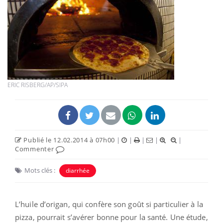
ERIC RISBERG/AP/SIPA
Publié le 12.02.2014 à 07h00
|
|
|
|
|
Commenter
Mots clés :
diarrhée
L’huile d’origan, qui confère son goût si particulier à la
pizza, pourrait s’avérer bonne pour la santé. Une étude,