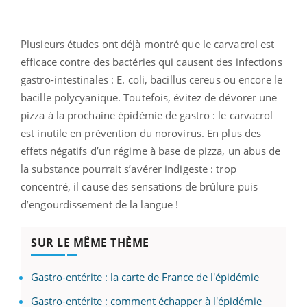
Plusieurs études ont déjà montré que le carvacrol est
efficace contre des bactéries qui causent des infections
gastro-intestinales : E. coli, bacillus cereus ou encore le
bacille polycyanique. Toutefois, évitez de dévorer une
pizza à la prochaine épidémie de gastro : le carvacrol
est inutile en prévention du norovirus. En plus des
effets négatifs d’un régime à base de pizza, un abus de
la substance pourrait s’avérer indigeste : trop
concentré, il cause des sensations de brûlure puis
d’engourdissement de la langue !
SUR LE MÊME THÈME
Gastro-entérite : la carte de France de l'épidémie
Gastro-entérite : comment échapper à l'épidémie