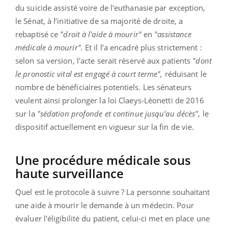
du suicide assisté voire de l'euthanasie par exception,
le Sénat, à l’initiative de sa majorité de droite, a
rebaptisé ce
"droit à l'aide à mourir"
en
"assistance
médicale à mourir".
Et il l’a encadré plus strictement :
selon sa version, l'acte serait réservé aux patients
"dont
le pronostic vital est engagé à court terme",
réduisant le
nombre de bénéficiaires potentiels. Les sénateurs
veulent ainsi prolonger la loi Claeys-Léonetti de 2016
sur la
"sédation profonde et continue jusqu'au décès"
, le
dispositif actuellement en vigueur sur la fin de vie.
Une procédure médicale sous
haute surveillance
Quel est le protocole à suivre ? La personne souhaitant
une aide à mourir le demande à un médecin. Pour
évaluer l'éligibilité du patient, celui-ci met en place une