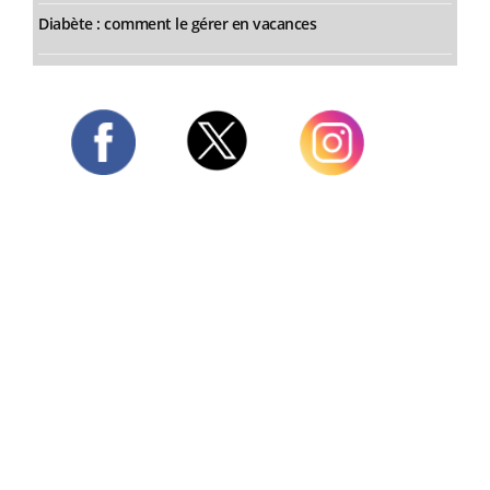
Diabète : comment le gérer en vacances
Twitter
Facebook
Instagram