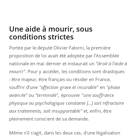
Une aide à mourir, sous
conditions strictes
Portée par le député Olivier Falorni, la première
proposition de loi avait été adoptée par l’Assemblée
nationale en mai dernier et instaurait un
"droit à l'aide à
mourir"
. Pour y accéder, les conditions sont drastiques
: être majeur, être français ou résider en France,
souffrir d’une
"affection grave et incurable"
en
"phase
avancée"
ou
"terminale",
éprouver
"une souffrance
physique ou psychologique constante [...] soit réfractaire
aux traitements, soit insupportable"
et, enfin, être
pleinement conscient de sa demande.
Même s’il s'agit, dans les deux cas, d'une légalisation