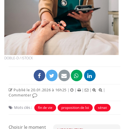
DOBLE-D / ISTOCK
Publié le 20.01.2026 à 16h25
|
|
|
|
|
Commenter
Mots clés :
fin de vie
proposition de loi
sénat
Choisir le moment