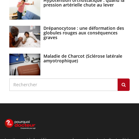
Hypotension orthostatique : quand la
pression artérielle chute au lever
Drépanocytose : une déformation des
globules rouges aux conséquences
graves
Maladie de Charcot (Sclérose latérale
amyotrophique)