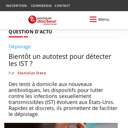
INSCRIPTION
CONNEXION
CONTACT
Menu
QUESTION D'ACTU
Dépistage
Bientôt un autotest pour détecter
les IST ?
Par
Stanislas Deve
Des tests à domicile aux nouveaux
antibiotiques, les dispositifs pour lutter
contre les infections sexuellement
transmissibles (IST) évoluent aux États-Unis.
Rapides et discrets, ils promettent de faciliter
le dépistage.