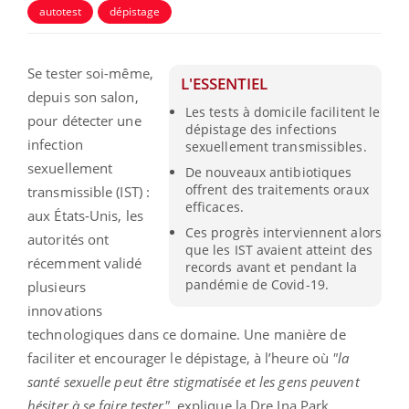
autotest
dépistage
Se tester soi-même,
L'ESSENTIEL
depuis son salon,
Les tests à domicile facilitent le
pour détecter une
dépistage des infections
infection
sexuellement transmissibles.
sexuellement
De nouveaux antibiotiques
offrent des traitements oraux
transmissible (IST) :
efficaces.
aux États-Unis, les
Ces progrès interviennent alors
autorités ont
que les IST avaient atteint des
récemment validé
records avant et pendant la
pandémie de Covid-19.
plusieurs
innovations
technologiques dans ce domaine. Une manière de
faciliter et encourager le dépistage, à l’heure où
"la
santé sexuelle peut être stigmatisée et les gens peuvent
hésiter à se faire tester"
, explique la Dre Ina Park,