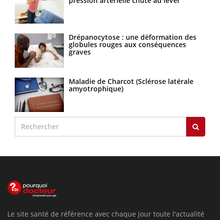
pression artérielle chute au lever
Drépanocytose : une déformation des
globules rouges aux conséquences
graves
Maladie de Charcot (Sclérose latérale
amyotrophique)
Le site santé de référence avec chaque jour toute l'actualité