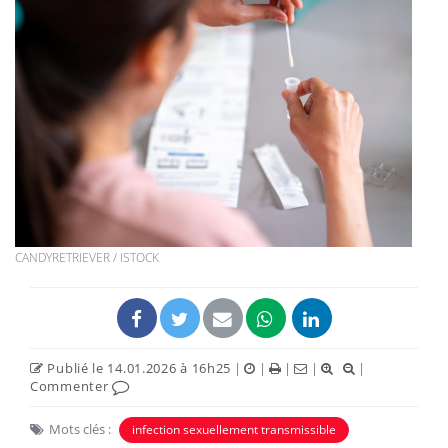
CANDYRETRIEVER / ISTOCK
Publié le 14.01.2026 à 16h25
|
|
|
|
|
Commenter
Mots clés :
infection sexuellement transmissible