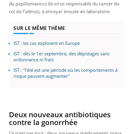
du papillomavirus (le virus responsable du cancer du
col de l’utérus), à envoyer ensuite en laboratoire.
SUR LE MÊME THÈME
IST : les cas explosent en Europe
IST : dès le 1er septembre, des dépistages sans
ordonnance ni frais
IST : "l’été est une période où les comportements à
risque peuvent augmenter"
Deux nouveaux antibiotiques
contre la gonorrhée
Ce n’est pas tout : deux nouveaux médicaments oraux