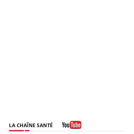
LA CHAÎNE SANTÉ
Youtube