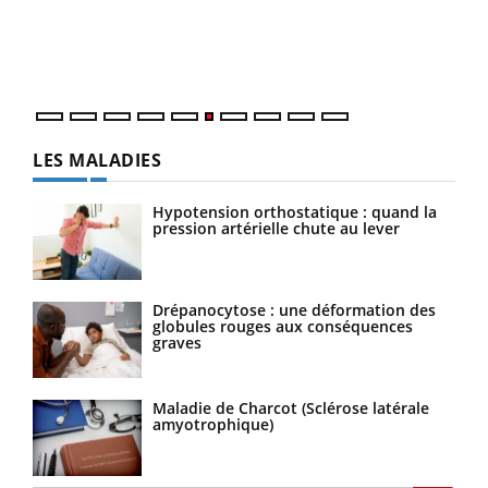
vous
épis
LES MALADIES
Hypotension orthostatique : quand la
pression artérielle chute au lever
Drépanocytose : une déformation des
globules rouges aux conséquences
graves
Maladie de Charcot (Sclérose latérale
amyotrophique)