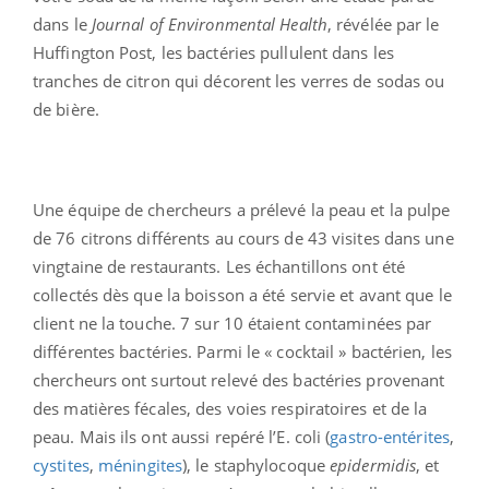
dans le
Journal of Environmental Health
, révélée par le
Huffington Post, les bactéries pullulent dans les
tranches de citron qui décorent les verres de sodas ou
de bière.
Une équipe de chercheurs a prélevé la peau et la pulpe
de 76 citrons différents au cours de 43 visites dans une
vingtaine de restaurants. Les échantillons ont été
collectés dès que la boisson a été servie et avant que le
client ne la touche. 7 sur 10 étaient contaminées par
différentes bactéries. Parmi le « cocktail » bactérien, les
chercheurs ont surtout relevé des bactéries provenant
des matières fécales, des voies respiratoires et de la
peau. Mais ils ont aussi repéré l’E. coli (
gastro-entérites
,
cystites
,
méningites
), le staphylocoque
epidermidis
, et