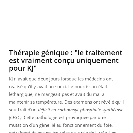
Thérapie génique : "le traitement
est vraiment conçu uniquement
pour KJ"
KJ n’avait que deux jours lorsque les médecins ont
réalisé qu’il y avait un souci. Le nourrisson était
léthargique, ne mangeait pas et avait du mal à
maintenir sa température. Des examens ont révélé qu’il
souffrait d’un
déficit en carbamoyl-phosphate synthétase
(CPS1)
. Cette pathologie est provoquée par une
mutation d’un gène lié au fonctionnement du foie,
entraînant de graves troubles du cycle de l'urée. Les