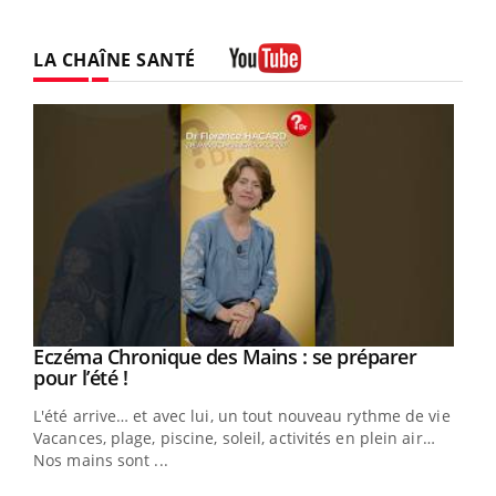
LA CHAÎNE SANTÉ
Youtube
Eczéma Chronique des Mains : se préparer
Youtube
Youtube
pour l’été !
L'été arrive… et avec lui, un tout nouveau rythme de vie !
Vacances, plage, piscine, soleil, activités en plein air…
Nos mains sont ...