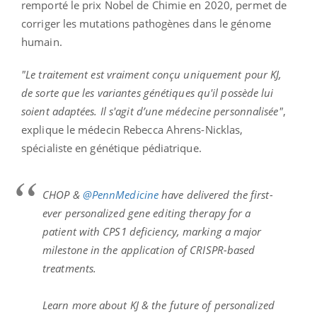
remporté le prix Nobel de Chimie en 2020, permet de
corriger les mutations pathogènes dans le génome
humain.
"Le traitement est vraiment conçu uniquement pour KJ,
de sorte que les variantes génétiques qu'il possède lui
soient adaptées. Il s'agit d’une médecine personnalisée"
,
explique le médecin Rebecca Ahrens-Nicklas,
spécialiste en génétique pédiatrique.
CHOP &
@PennMedicine
have delivered the first-
ever personalized gene editing therapy for a
patient with CPS1 deficiency, marking a major
milestone in the application of CRISPR-based
treatments.
Learn more about KJ & the future of personalized