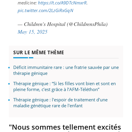
medicine:
https://t.co/A9DTcNmxrR
.
pic.twitter.com/2LzGiRxGqN
— Children's Hospital (@ChildrensPhila)
May 15, 2025
SUR LE MÊME THÈME
Déficit immunitaire rare : une fratrie sauvée par une
thérapie génique
Thérapie génique : “Si les filles vont bien et sont en
pleine forme, c’est grâce à l’AFM-Téléthon”
Thérapie génique : l'espoir de traitement d'une
maladie génétique rare de l'enfant
"Nous sommes tellement excités