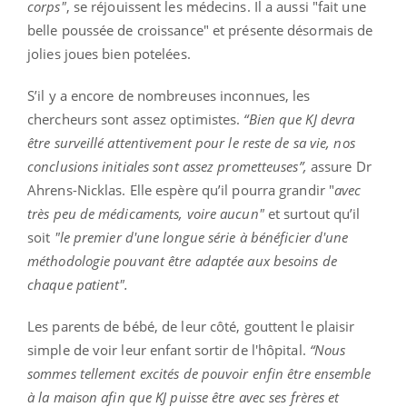
corps"
, se réjouissent les médecins. Il a aussi "fait une
belle poussée de croissance" et présente désormais de
jolies joues bien potelées.
S’il y a encore de nombreuses inconnues, les
chercheurs sont assez optimistes.
“Bien que KJ devra
être surveillé attentivement pour le reste de sa vie, nos
conclusions initiales sont assez prometteuses”,
assure Dr
Ahrens-Nicklas. Elle espère qu’il pourra grandir "
avec
très peu de médicaments, voire aucun"
et surtout qu’il
soit
"le premier d'une longue série à bénéficier d'une
méthodologie pouvant être adaptée aux besoins de
chaque patient".
Les parents de bébé, de leur côté, gouttent le plaisir
simple de voir leur enfant sortir de l'hôpital.
“Nous
sommes tellement excités de pouvoir enfin être ensemble
à la maison afin que KJ puisse être avec ses frères et