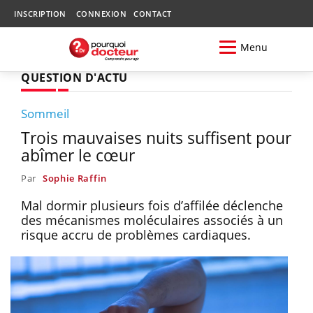
INSCRIPTION
CONNEXION
CONTACT
Menu
QUESTION D'ACTU
Sommeil
Trois mauvaises nuits suffisent pour
abîmer le cœur
Par
Sophie Raffin
Mal dormir plusieurs fois d’affilée déclenche
des mécanismes moléculaires associés à un
risque accru de problèmes cardiaques.