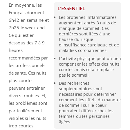
En moyenne, les
L'ESSENTIEL
Français dorment
Les protéines inflammatoires
6h42 en semaine et
augmentent après 3 nuits de
7h25 le week-end.
manque de sommeil. Ces
dernières sont liées à une
Ce qui est en
hausse du risque
dessous des 7 à 9
d'insuffisance cardiaque et de
heures
maladies coronariennes.
recommandées par
L'activité physique peut un peu
compenser les effets des nuits
les professionnels
courtes, mais cela remplace
de santé. Ces nuits
pas le sommeil.
plus courtes
Des recherches
peuvent entraîner
supplémentaires sont
nécessaires pour déterminer
divers troubles. Et,
comment les effets du manque
les problèmes sont
de sommeil sur le coeur
particulièrement
pourraient différer chez les
femmes ou les personnes
visibles si les nuits
âgées.
trop courtes