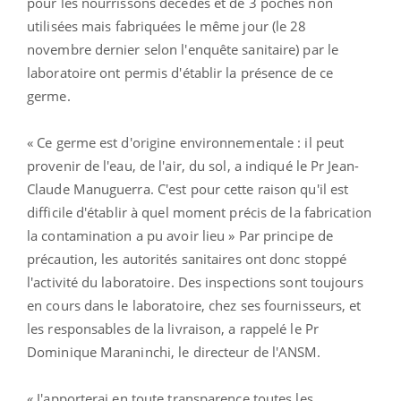
pour les nourrissons décédés et de 3 poches non
utilisées mais fabriquées le même jour (le 28
novembre dernier selon l'enquête sanitaire) par le
laboratoire ont permis d'établir la présence de ce
germe.
« Ce germe est d'origine environnementale : il peut
provenir de l'eau, de l'air, du sol, a indiqué le Pr Jean-
Claude Manuguerra. C'est pour cette raison qu'il est
difficile d'établir à quel moment précis de la fabrication
la contamination a pu avoir lieu » Par principe de
précaution, les autorités sanitaires ont donc stoppé
l'activité du laboratoire. Des inspections sont toujours
en cours dans le laboratoire, chez ses fournisseurs, et
les responsables de la livraison, a rappelé le Pr
Dominique Maraninchi, le directeur de l'ANSM.
« J'apporterai en toute transparence toutes les