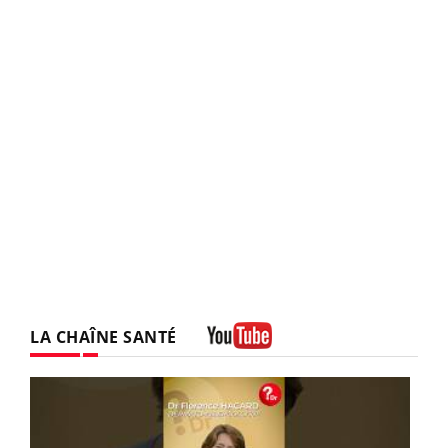
LA CHAÎNE SANTÉ
Youtube