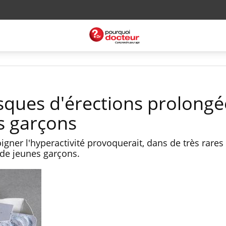
risques d'érections prolong
s garçons
gner l'hyperactivité provoquerait, dans de très rares
 de jeunes garçons.