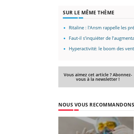
SUR LE MÊME THÈME
Ritaline : l'Ansm rappelle les p
Faut-il s’inquiéter de l’augment
Hyperactivité: le boom des vent
Vous aimez cet article ? Abonnez-
vous à la newsletter !
NOUS VOUS RECOMMANDON