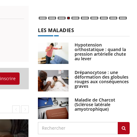
LES MALADIES
Hypotension
orthostatique : quand la
pression artérielle chute
au lever
Drépanocytose : une
déformation des globules
'inscrire
rouges aux conséquences
graves
Maladie de Charcot
(Sclérose latérale
amyotrophique)