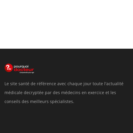
Le site santé de référence avec chaque jour toute l'actualité
médicale decryptée par des médecins en exercice et les
conseils des meilleurs spécialistes.