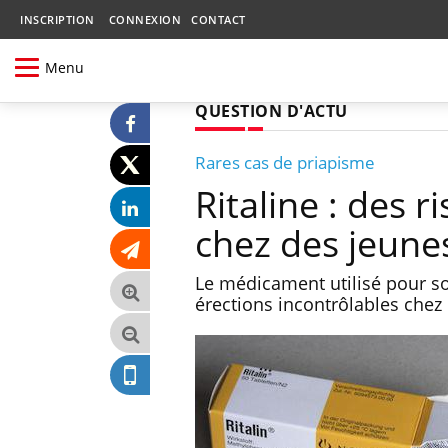
INSCRIPTION
CONNEXION
CONTACT
Menu
QUESTION D'ACTU
Rares cas de priapisme
Ritaline : des 
chez des jeune
Le médicament utilisé pour soi
érections incontrôlables chez