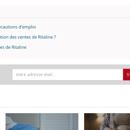
récautions d'emploi
ation des ventes de Ritaline ?
es de Ritaline
S
S