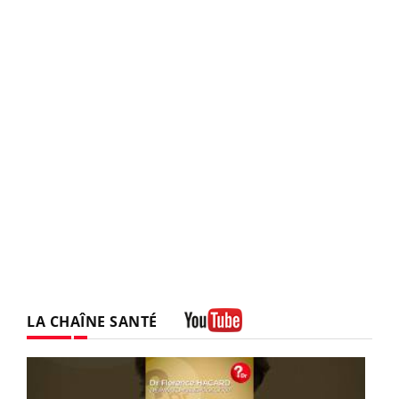
LA CHAÎNE SANTÉ
Youtube