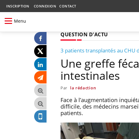
INSCRIPTION
CONNEXION
CONTACT
Menu
QUESTION D'ACTU
3 patients transplantés au CHU 
Une greffe féca
intestinales
Par
la rédaction
Face à l’augmentation inquiét
difficile, des médecins marsei
patients.