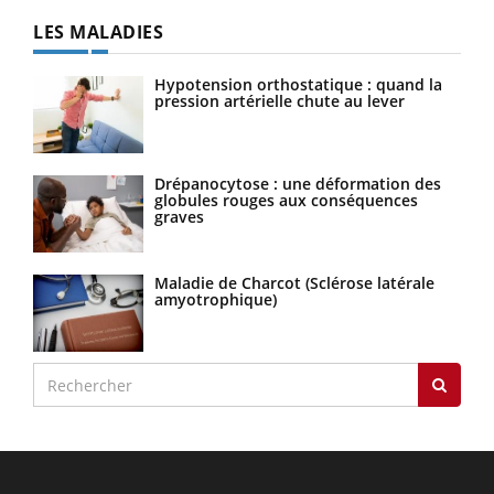
LES MALADIES
Hypotension orthostatique : quand la
pression artérielle chute au lever
Drépanocytose : une déformation des
globules rouges aux conséquences
graves
Maladie de Charcot (Sclérose latérale
amyotrophique)