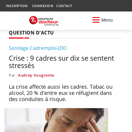
INSCRIPTION
CONNEXION
CONTACT
Menu
QUESTION D'ACTU
Sondage Cadremploi-JDD
Crise : 9 cadres sur dix se sentent
stressés
Par
Audrey Vaugrente
La crise affecte aussi les cadres. Tabac ou
alcool, 20 % d'entre eux se réfugient dans
des conduites à risque.