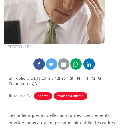
PURESTOCK/SIPA
Publié le 24.11.2013 à 12h35
|
|
|
|
|
Commenter
Mots clés :
cadres
transsexualisme
Les polémiques actuelles autour des licenciements
ouvriers nous auraient presque fait oublier les cadres.