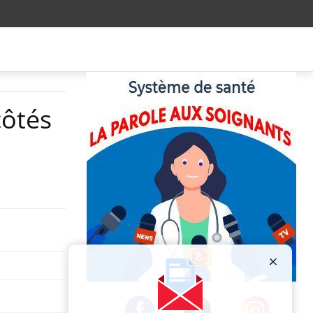
côtés
Publicité