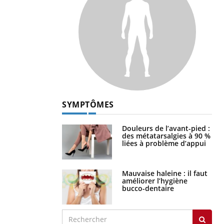
SYMPTÔMES
Douleurs de l’avant-pied :
des métatarsalgies à 90 %
liées à problème d’appui
Mauvaise haleine : il faut
améliorer l’hygiène
bucco-dentaire