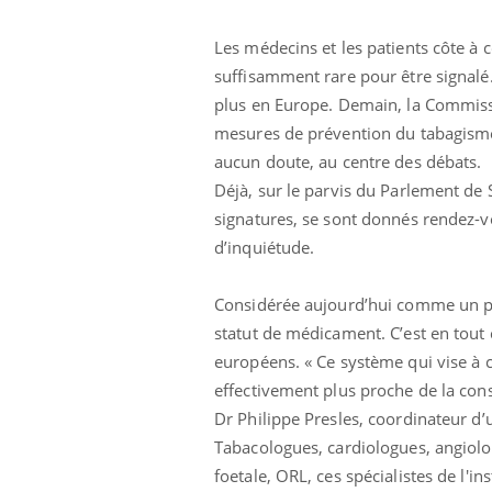
Les médecins et les patients côte à
suffisamment rare pour être signalé. 
plus en Europe. Demain, la Commissi
mesures de prévention du tabagisme 
aucun doute, au centre des débats.
Déjà, sur le parvis du Parlement de 
signatures, se sont donnés rendez-v
d’inquiétude.
Considérée aujourd’hui comme un pro
statut de médicament. C’est en tout
européens. « Ce système qui vise à 
effectivement plus proche de la con
Dr Philippe Presles, coordinateur d
Tabacologues, cardiologues, angiolo
foetale, ORL, ces spécialistes de l'i