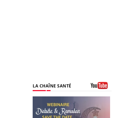
LA CHAÎNE SANTÉ
Youtube