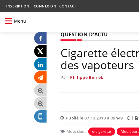
INSCRIPTION
CONNEXION
CONTACT
Menu
QUESTION D'ACTU
Cigarette élect
des vapoteurs
Par
Philippe Berrebi
Publié le 07.10.2013 à 09h49
|
|
Mots clés :
e-cigarette
Mediapart