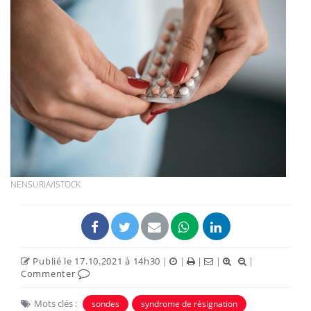
NENSURIA/ISTOCK
Publié le 17.10.2021 à 14h30
|
|
|
|
|
Commenter
Mots clés :
sondes
syndrome de résignation