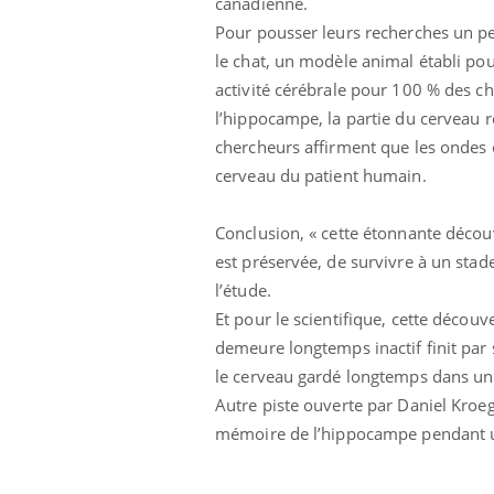
canadienne.
Pour pousser leurs recherches un peu 
le chat, un modèle animal établi pou
activité cérébrale pour 100 % des c
l’hippocampe, la partie du cerveau 
chercheurs affirment que les ondes 
cerveau du patient humain.
Conclusion, « cette étonnante découv
est préservée, de survivre à un sta
l’étude.
Et pour le scientifique, cette déco
demeure longtemps inactif finit par 
le cerveau gardé longtemps dans un 
Autre piste ouverte par Daniel Kroeg
mémoire de l’hippocampe pendant un