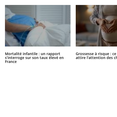
ients comme parfois chez les soignants.
soleil, activités en plein
sont ...
Mortalité infantile : un rapport
Grossesse à risque : ce
s’interroge sur son taux élevé en
attire l'attention des 
France