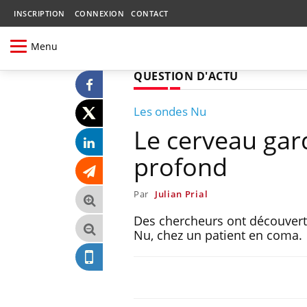
INSCRIPTION
CONNEXION
CONTACT
Menu
QUESTION D'ACTU
Les ondes Nu
Le cerveau gar
profond
Par
Julian Prial
Des chercheurs ont découvert 
Nu, chez un patient en coma.