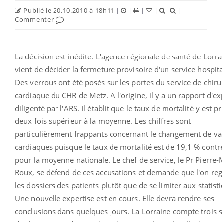
Publié le 20.10.2010 à 18h11
|
|
|
|
|
Commenter
La décision est inédite. L'agence régionale de santé de Lorra
vient de décider la fermeture provisoire d'un service hospita
Des verrous ont été posés sur les portes du service de chiru
cardiaque du CHR de Metz. A l'origine, il y a un rapport d'ex
diligenté par l'ARS. Il établit que le taux de mortalité y est 
deux fois supérieur à la moyenne. Les chiffres sont
particulièrement frappants concernant le changement de va
cardiaques puisque le taux de mortalité est de 19,1 % cont
pour la moyenne nationale. Le chef de service, le Pr Pierre-
Roux, se défend de ces accusations et demande que l'on re
les dossiers des patients plutôt que de se limiter aux statist
Une nouvelle expertise est en cours. Elle devra rendre ses
conclusions dans quelques jours. La Lorraine compte trois s