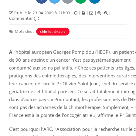
Publié le 23.04.2009 à 21h00
|
|
|
|
|
Commenter
Mots clés :
chimiothérapie
A
l’hôpital européen Georges Pompidou (HEGP), un patient 
de 90 ans atteint d’un cancer n’est pas systématiquement
condamné aux soins palliatifs. « Chez ces patients très âgés
pratiquons des chimiothérapies, des interventions curatrice
leur cancer, déclare le Pr Olivier Saint-Jean, chef du service 
gériatrie de cet hôpital parisien. Ce serait totalement inima
dans d’autres pays. » Pour autant, les professionnels de l’H
sont pas des acharnés de la chimiothérapie. Simplement, « l
France est à la pointe de l’oncogériatrie », affirme le Pr Sain
C’est pourquoi l’ARC, l’Association pour la recherche sur le 