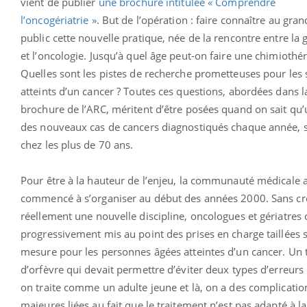
vient de publier
une brochure intitulée « Comprendre
l’oncogériatrie »
. But de l’opération : faire connaître au gran
public cette nouvelle pratique, née de la rencontre entre la g
et l’oncologie. Jusqu’à quel âge peut-on faire une chimiothér
Quelles sont les pistes de recherche prometteuses pour les 
atteints d’un cancer ? Toutes ces questions, abordées dans l
brochure de l’ARC, méritent d’être posées quand on sait qu’u
des nouveaux cas de cancers diagnostiqués chaque année, 
chez les plus de 70 ans.
Pour être à la hauteur de l’enjeu, la communauté médicale 
commencé à s’organiser au début des années 2000. Sans cr
réellement une nouvelle discipline, oncologues et gériatres 
progressivement mis au point des prises en charge taillées 
mesure pour les personnes âgées atteintes d’un cancer. Un t
d’orfèvre qui devait permettre d’éviter deux types d’erreurs :
on traite comme un adulte jeune et là, on a des complicatio
majeures liées au fait que le traitement n’est pas adapté à la