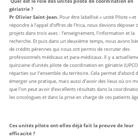
Quel est le rôle des unités pilote de coordination en
gériatrie ?
Pr Olivier Saint-Jean.
Pour être labellisé « unité Pilote » et
répondre à l’appel d’offres de l’Inca, nous devions déposer 
projets dans trois axes : l’enseignement, l’information et la
recherche. Et puis dans un deuxième temps, nous avons bén
de crédits pérennes qui nous ont permis de recruter des
professionnels médicaux et para-médicaux. Il y a actuellem
quinzaine d’unités pilote de coordination en gériatrie (UPCO
réparties sur l’ensemble du territoire. Cela permet d’abord d
émerger une pratique, mais aussi d’avoir des lieux où on m
que l’on peut avoir d’excellents résultats dans la coordinati
les oncologues et dans la prise en charge de ces patients âg
Ces unités pilote ont-elles déjà fait la preuve de leur
efficacité ?