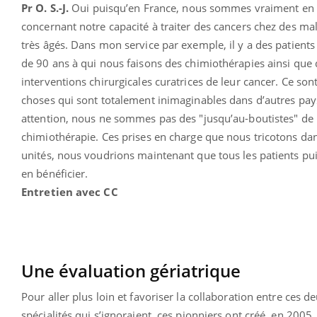
Pr O. S.-J.
Oui puisqu’en France, nous sommes vraiment en
concernant notre capacité à traiter des cancers chez des ma
très âgés. Dans mon service par exemple, il y a des patients
de 90 ans à qui nous faisons des chimiothérapies ainsi que 
interventions chirurgicales curatrices de leur cancer. Ce son
choses qui sont totalement inimaginables dans d’autres pay
attention, nous ne sommes pas des "jusqu’au-boutistes" de 
chimiothérapie. Ces prises en charge que nous tricotons da
unités, nous voudrions maintenant que tous les patients pu
en bénéficier.
Entretien avec CC
Une évaluation gériatrique
Pour aller plus loin et favoriser la collaboration entre ces d
spécialités qui s’ignoraient, ces pionniers ont créé, en 2005