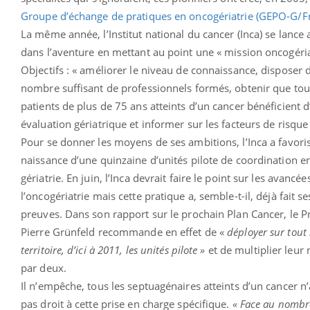
Groupe d’échange de pratiques en oncogériatrie (GEPO-G/F
La même année, l’Institut national du cancer (Inca) se lance 
dans l’aventure en mettant au point une « mission oncogéria
Objectifs : « améliorer le niveau de connaissance, disposer 
nombre suffisant de professionnels formés, obtenir que tou
patients de plus de 75 ans atteints d’un cancer bénéficient 
évaluation gériatrique et informer sur les facteurs de risque 
Pour se donner les moyens de ses ambitions, l’Inca a favoris
naissance d’une quinzaine d’unités pilote de coordination e
gériatrie. En juin, l’Inca devrait faire le point sur les avancée
l’oncogériatrie mais cette pratique a, semble-t-il, déjà fait se
preuves. Dans son rapport sur le prochain Plan Cancer, le Pr
Pierre Grünfeld recommande en effet de «
déployer sur tout 
territoire, d’ici à 2011, les unités pilote »
et de multiplier leur
par deux.
Il n’empêche, tous les septuagénaires atteints d’un cancer n
pas droit à cette prise en charge spécifique.
« Face au nombr