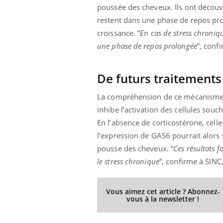
poussée des cheveux. Ils ont découve
restent dans une phase de repos pro
croissance. “
En cas de stress chroniqu
une phase de repos prolongée
”, conf
De futurs traitements
La compréhension de ce mécanisme ou
inhibe l’activation des cellules souc
En l’absence de corticostérone, celle-
l'expression de GAS6 pourrait alors s
pousse des cheveux. “
Ces résultats f
le stress chronique
”, confirme à SINC,
Vous aimez cet article ? Abonnez-
vous à la newsletter !