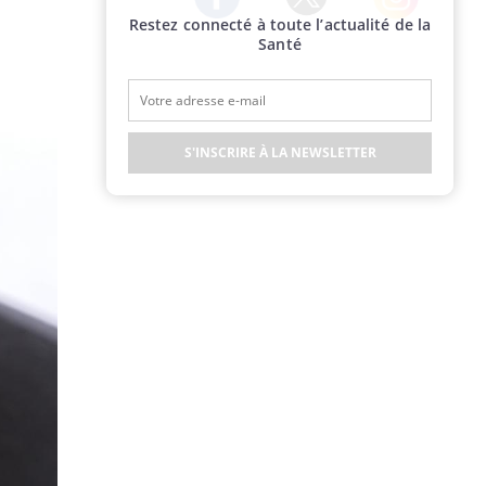
Restez connecté à toute l’actualité de la
Twitter
Facebook
Instagram
Santé
S'INSCRIRE À LA NEWSLETTER