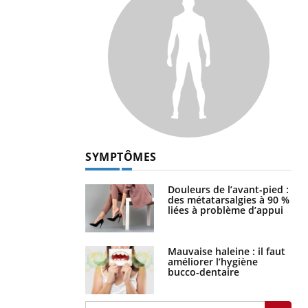
SYMPTÔMES
Douleurs de l’avant-pied :
des métatarsalgies à 90 %
liées à problème d’appui
Mauvaise haleine : il faut
améliorer l’hygiène
bucco-dentaire