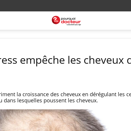
ress empêche les cheveux 
ment la croissance des cheveux en dérégulant les ce
u dans lesquelles poussent les cheveux.