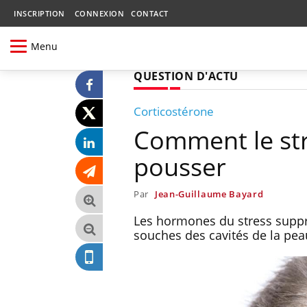
INSCRIPTION
CONNEXION
CONTACT
Menu
QUESTION D'ACTU
Corticostérone
Comment le st
pousser
Par
Jean-Guillaume Bayard
Les hormones du stress suppri
souches des cavités de la pea