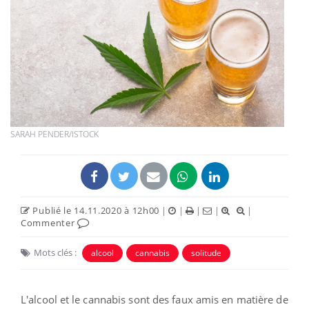
SARAH PENDER/ISTOCK
Publié le 14.11.2020 à 12h00
|
|
|
|
|
Commenter
Mots clés :
alcool
cannabis
solitude
L'alcool et le cannabis sont des faux amis en matière de