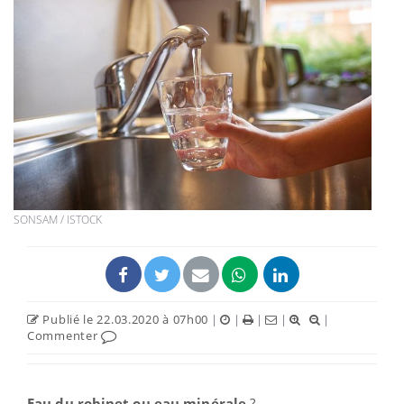
SONSAM / ISTOCK
Publié le 22.03.2020 à 07h00
|
|
|
|
|
Commenter
Eau du robinet ou eau minérale
?