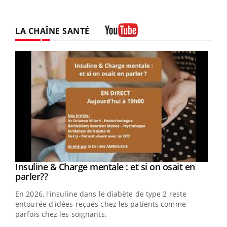
LA CHAÎNE SANTÉ
Youtube
Youtube
Insuline & Charge mentale : et si on osait en
Youtube
Youtube
parler??
En 2026, l'insuline dans le diabète de type 2 reste
entourée d'idées reçues chez les patients comme
parfois chez les soignants.