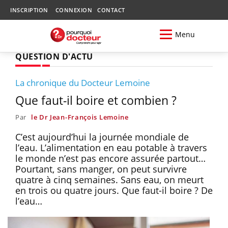
INSCRIPTION
CONNEXION
CONTACT
Menu
QUESTION D'ACTU
La chronique du Docteur Lemoine
Que faut-il boire et combien ?
Par
le Dr Jean-François Lemoine
C’est aujourd’hui la journée mondiale de
l’eau. L’alimentation en eau potable à travers
le monde n’est pas encore assurée partout…
Pourtant, sans manger, on peut survivre
quatre à cinq semaines. Sans eau, on meurt
en trois ou quatre jours. Que faut-il boire ? De
l’eau…