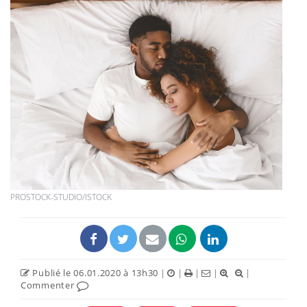
PROSTOCK-STUDIO/ISTOCK
Publié le 06.01.2020 à 13h30
|
|
|
|
|
Commenter