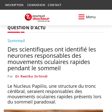
INSCRIPTION
CONNEXION
CONTACT
Menu
QUESTION D'ACTU
Sommeil
Des scientifiques ont identifié les
neurones responsables des
mouvements oculaires rapides
pendant le sommeil
Par
Dr Reetika Sirhindi
Le Nucleus Papilio, une structure du tronc
cérébral, seraient responsables des
mouvements oculaires rapides présents lors
du sommeil paradoxal.