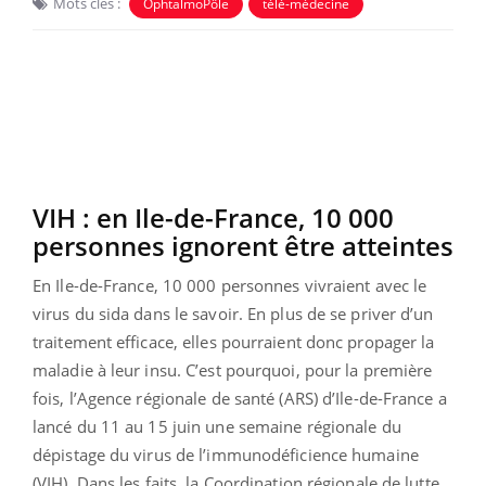
Mots clés :
OphtalmoPôle
télé-médecine
VIH : en Ile-de-France, 10 000
personnes ignorent être atteintes
En Ile-de-France, 10 000 personnes vivraient avec le
virus du sida dans le savoir. En plus de se priver d’un
traitement efficace, elles pourraient donc propager la
maladie à leur insu. C’est pourquoi, pour la première
fois, l’Agence régionale de santé (ARS) d’Ile-de-France a
lancé du 11 au 15 juin une semaine régionale du
dépistage du virus de l’immunodéficience humaine
(VIH). Dans les faits, la Coordination régionale de lutte