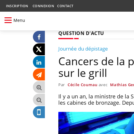
INSCRIPTION
CONNEXION
CONTACT
Menu
QUESTION D'ACTU
Journée du dépistage
Cancers de la 
sur le grill
Par
Cécile Coumau
avec
Mathias Ge
Il y a un an, la ministre de l
les cabines de bronzage. Depui