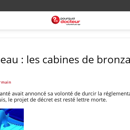
peau : les cabines de bronz
rmain
a Santé avait annoncé sa volonté de durcir la réglement
s, le projet de décret est resté lettre morte.