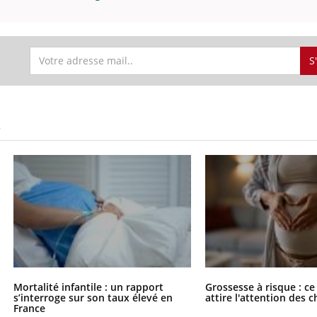
S
S
Mortalité infantile : un rapport
Grossesse à risque : ce
s’interroge sur son taux élevé en
attire l'attention des 
France