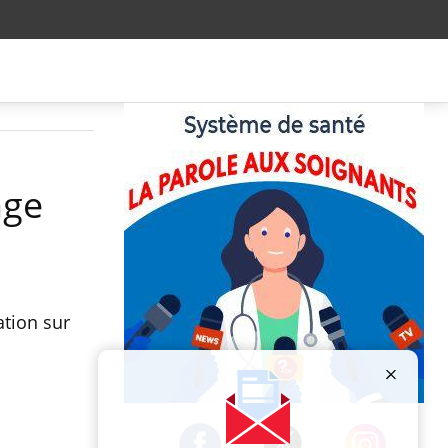
age
ation sur
Publicité