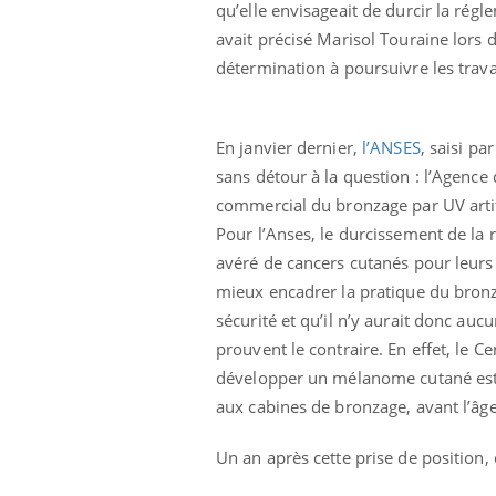
qu’elle envisageait de durcir la rég
avait précisé Marisol Touraine lors d
détermination à poursuivre les trava
En janvier dernier,
l’ANSES
, saisi pa
sans détour à la question : l’Agence
commercial du bronzage par UV artific
Pour l’Anses, le durcissement de la 
avéré de cancers cutanés pour leurs 
mieux encadrer la pratique du bronza
sécurité et qu’il n’y aurait donc au
prouvent le contraire. En effet, le C
développer un mélanome cutané est
aux cabines de bronzage, avant l’âg
Un an après cette prise de position, c