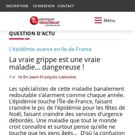
INSCRIPTION
CONNEXION
CONTACT
Menu
QUESTION D'ACTU
L’épidémie avance en Ile-de-France
La vraie grippe est une vraie
maladie… dangereuse !
Par
le Dr Jean-François Lemoine
Les spécialistes de cette maladie banalement
redoutable s’alarment comme chaque année.
L’épidémie touche l’Île-de-France, faisant
craindre le pic de l'épidémie pour les fêtes de
Noël, faisant craindre des services d'urgence
débordés. Une maladie que tout le monde
croit connaître et surtout pense qu’elle ne
touche que les gens âgés… D’où la confusion