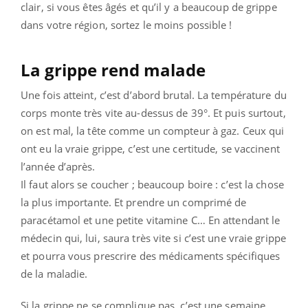
clair, si vous êtes âgés et qu’il y a beaucoup de grippe
dans votre région, sortez le moins possible !
La grippe rend malade
Une fois atteint, c’est d’abord brutal. La température du
corps monte très vite au-dessus de 39°. Et puis surtout,
on est mal, la tête comme un compteur à gaz. Ceux qui
ont eu la vraie grippe, c’est une certitude, se vaccinent
l’année d’après.
Il faut alors se coucher ; beaucoup boire : c’est la chose
la plus importante. Et prendre un comprimé de
paracétamol et une petite vitamine C… En attendant le
médecin qui, lui, saura très vite si c’est une vraie grippe
et pourra vous prescrire des médicaments spécifiques
de la maladie.
Si la grippe ne se complique pas, c’est une semaine