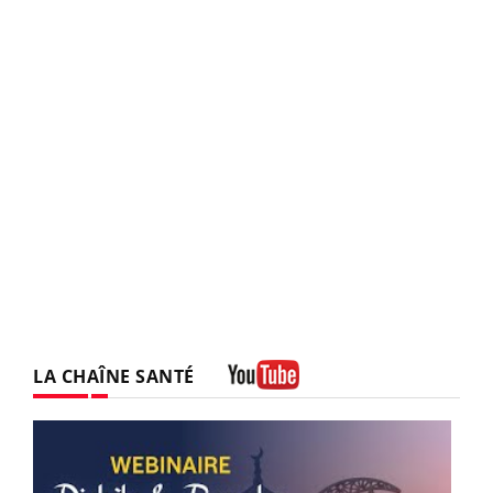
LA CHAÎNE SANTÉ
Youtube