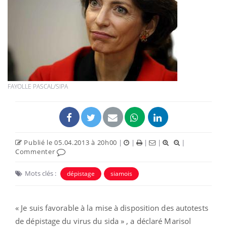
FAYOLLE PASCAL/SIPA
Publié le 05.04.2013 à 20h00
|
|
|
|
|
Commenter
Mots clés :
dépistage
siamois
« Je suis favorable à la mise à disposition des autotests
de dépistage du virus du sida » , a déclaré Marisol