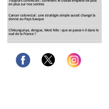
Toujours connectés : comment le travail empiète de plus
en plus sur nos soirées
Cancer colorectal : une stratégie simple aurait changé la
donne au Pays basque
Chikungunya, dengue, West Nile : que se passe-t-il dans le
sud de la France ?
Twitter
Facebook
Instagram