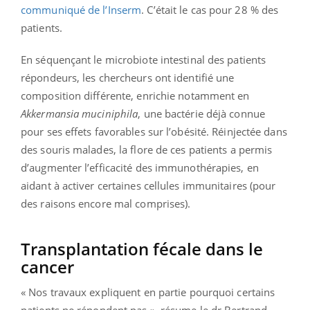
communiqué de l’Inserm
. C’était le cas pour 28 % des
patients.
En séquençant le microbiote intestinal des patients
répondeurs, les chercheurs ont identifié une
composition différente, enrichie notamment en
Akkermansia muciniphila
, une bactérie déjà connue
pour ses effets favorables sur l’obésité. Réinjectée dans
des souris malades, la flore de ces patients a permis
d’augmenter l’efficacité des immunothérapies, en
aidant à activer certaines cellules immunitaires (pour
des raisons encore mal comprises).
Transplantation fécale dans le
cancer
« Nos travaux expliquent en partie pourquoi certains
patients ne répondent pas », résume le dr Bertrand