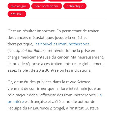
microalgue
flore bactérienne
antibiotique
anti-PD1
C’est un résultat important. En permettant de traiter
des cancers métastatiques jusque-là en échec
thérapeutique,
les nouvelles immunothérapies
(
checkpoint inhibitors
) ont révolutionné la prise en
charge médicamenteuse du cancer. Malheureusement,
le taux de réponse à ces traitements reste globalement
assez faible : de 20 à 30 % selon les indications.
Or, deux études publiées dans la revue
Science
viennent de confirmer que la flore intestinale joue un
rôle majeur dans l’efficacité des immunothérapies.
La
première
est française et a été conduite autour de
l’équipe du Pr Laurence Zitvogel, à l’Institut Gustave