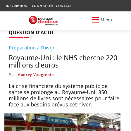
INSCRIPTION
CONNEXION
CONTACT
Menu
QUESTION D'ACTU
Préparation à l'hiver
Royaume-Uni : le NHS cherche 220
millions d'euros
Par
Audrey Vaugrente
La crise financière du système public de
santé se prolonge au Royaume-Uni. 350
millions de livres sont nécessaires pour faire
face aux besoins prévus cet hiver.