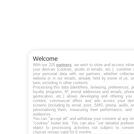
Welcome
With our 225
partners
, we wish to store and access info
your devices (cookies, pixels in emails, etc.), combine
your personal data with our partners, whether collecte
website or in our emails, already held by some of us, o
later, including in other contexts.
Processing this data (identifiers, browsing, preferences, 
loyalty programs, IP, postal addresses and emails, phon
geolocation, etc.) allows developing and offering you 
content, commercial offers and ads across your de
screens (including by email, post, SMS, phone, audio, a
personalising them, measuring their performance, and 
audiences.
You can "accept all" and withdraw your consent at any ti
"cookies" footer link
. You can also "set detailed prefere
object to processing activities not subject to conse
choices remain valid for 6 months.