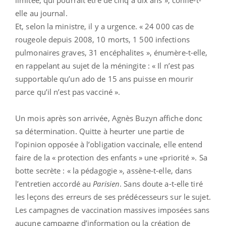
elle au journal.
Et, selon la ministre, il y a urgence. « 24 000 cas de
rougeole depuis 2008, 10 morts, 1 500 infections
pulmonaires graves, 31 encéphalites », énumère-t-elle,
en rappelant au sujet de la méningite : « Il n’est pas
supportable qu’un ado de 15 ans puisse en mourir
parce qu’il n’est pas vacciné ».
Un mois après son arrivée, Agnès Buzyn affiche donc
sa détermination. Quitte à heurter une partie de
l’opinion opposée à l’obligation vaccinale, elle entend
faire de la « protection des enfants » une «priorité ». Sa
botte secrète : « la pédagogie », assène-t-elle, dans
l’entretien accordé au
Parisien
. Sans doute a-t-elle tiré
les leçons des erreurs de ses prédécesseurs sur le sujet.
Les campagnes de vaccination massives imposées sans
aucune campagne d’information ou la création de