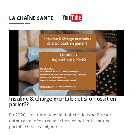
LA CHAÎNE SANTÉ
Youtube
Youtube
Insuline & Charge mentale : et si on osait en
Youtube
Youtube
parler??
En 2026, l'insuline dans le diabète de type 2 reste
entourée d'idées reçues chez les patients comme
parfois chez les soignants.