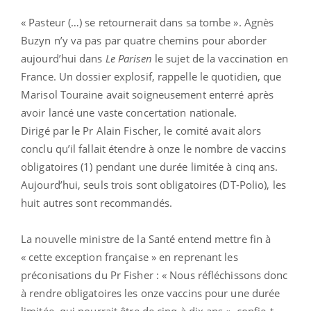
« Pasteur (…) se retournerait dans sa tombe ». Agnès
Buzyn n’y va pas par quatre chemins pour aborder
aujourd’hui dans
Le Parisen
le sujet de la vaccination en
France. Un dossier explosif, rappelle le quotidien, que
Marisol Touraine avait soigneusement enterré après
avoir lancé une vaste concertation nationale.
Dirigé par le Pr Alain Fischer, le comité avait alors
conclu qu’il fallait étendre à onze le nombre de vaccins
obligatoires (1) pendant une durée limitée à cinq ans.
Aujourd’hui, seuls trois sont obligatoires (DT-Polio), les
huit autres sont recommandés.
La nouvelle ministre de la Santé entend mettre fin à
« cette exception française » en reprenant les
préconisations du Pr Fisher : « Nous réfléchissons donc
à rendre obligatoires les onze vaccins pour une durée
limitée, qui pourrait être de cinq à dix ans », confie-t-