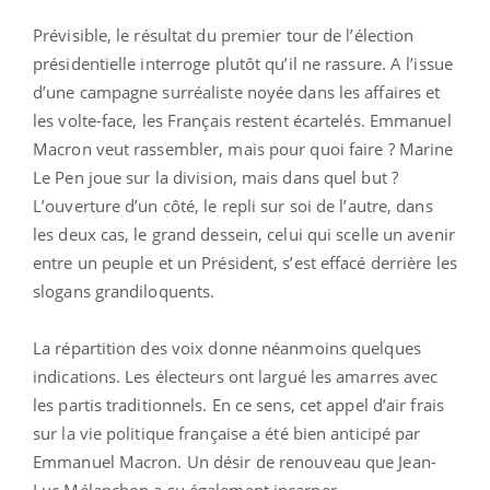
Prévisible, le résultat du premier tour de l’élection
présidentielle interroge plutôt qu’il ne rassure. A l’issue
d’une campagne surréaliste noyée dans les affaires et
les volte-face, les Français restent écartelés. Emmanuel
Macron veut rassembler, mais pour quoi faire ? Marine
Le Pen joue sur la division, mais dans quel but ?
L’ouverture d’un côté, le repli sur soi de l’autre, dans
les deux cas, le grand dessein, celui qui scelle un avenir
entre un peuple et un Président, s’est effacé derrière les
slogans grandiloquents.
La répartition des voix donne néanmoins quelques
indications. Les électeurs ont largué les amarres avec
les partis traditionnels. En ce sens, cet appel d’air frais
sur la vie politique française a été bien anticipé par
Emmanuel Macron. Un désir de renouveau que Jean-
Luc Mélanchon a su également incarner.