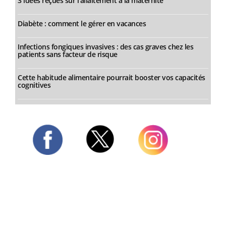
3 idées reçues sur l’allaitement à la maternité
Diabète : comment le gérer en vacances
Infections fongiques invasives : des cas graves chez les
patients sans facteur de risque
Cette habitude alimentaire pourrait booster vos capacités
cognitives
Twitter
Facebook
Instagram