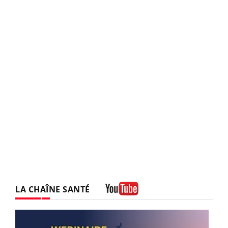
LA CHAÎNE SANTÉ
Youtube