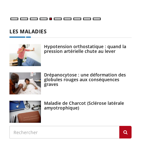
numé
LES MALADIES
Hypotension orthostatique : quand la
pression artérielle chute au lever
Drépanocytose : une déformation des
globules rouges aux conséquences
graves
Maladie de Charcot (Sclérose latérale
amyotrophique)