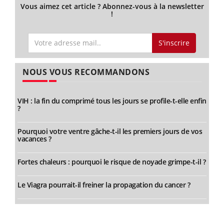
Vous aimez cet article ? Abonnez-vous à la newsletter
!
S'inscrire
NOUS VOUS RECOMMANDONS
VIH : la fin du comprimé tous les jours se profile-t-elle enfin
?
Pourquoi votre ventre gâche-t-il les premiers jours de vos
vacances ?
Fortes chaleurs : pourquoi le risque de noyade grimpe-t-il ?
Le Viagra pourrait-il freiner la propagation du cancer ?