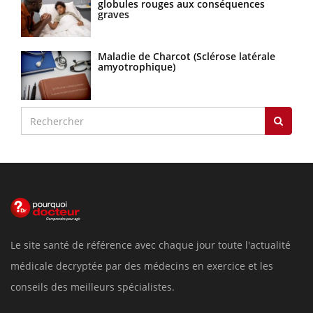
globules rouges aux conséquences
graves
Maladie de Charcot (Sclérose latérale
amyotrophique)
Le site santé de référence avec chaque jour toute l'actualité
médicale decryptée par des médecins en exercice et les
conseils des meilleurs spécialistes.