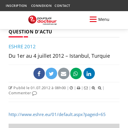
INSCRIPTION
CONNEXION
CONTACT
Menu
QUESTION D'ACTU
ESHRE 2012
Du 1er au 4 juillet 2012 – Istanbul, Turquie
Publié le 01.07.2012 à 08h00
|
|
|
|
|
Commenter
http://www.eshre.eu/01/default.aspx?pageid=65