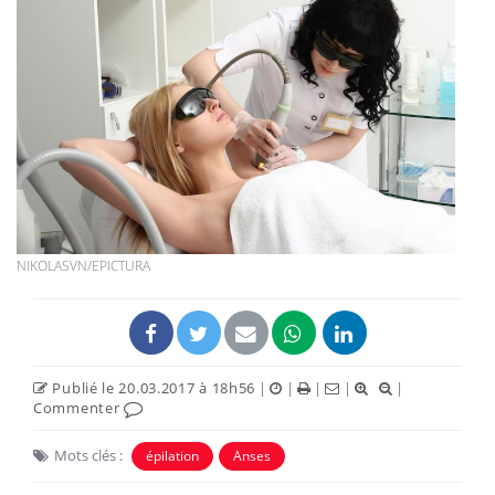
NIKOLASVN/EPICTURA
Publié le 20.03.2017 à 18h56
|
|
|
|
|
Commenter
Mots clés :
épilation
Anses