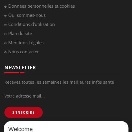
Données personnelles et cookies
Qui sommes-nous
Conditions d'utilisation
Plan du site
Mentions Légales
Nous contacter
NEWSLETTER
Recevez toutes les semaines les meilleures infos santé
S'INSCRIRE
Welcome