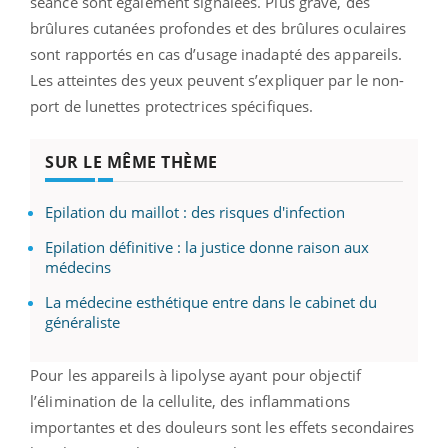
séance sont également signalées. Plus grave, des
brûlures cutanées profondes et des brûlures oculaires
sont rapportés en cas d’usage inadapté des appareils.
Les atteintes des yeux peuvent s’expliquer par le non-
port de lunettes protectrices spécifiques.
SUR LE MÊME THÈME
Epilation du maillot : des risques d'infection
Epilation définitive : la justice donne raison aux
médecins
La médecine esthétique entre dans le cabinet du
généraliste
Pour les appareils à lipolyse ayant pour objectif
l’élimination de la cellulite, des inflammations
importantes et des douleurs sont les effets secondaires