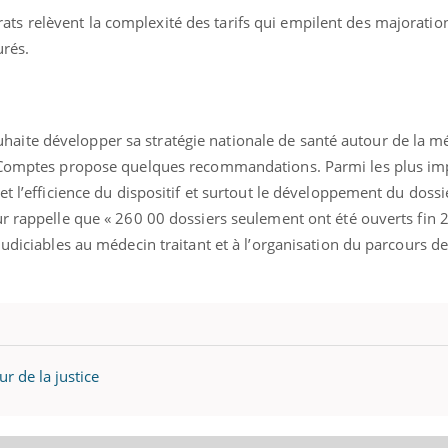
ats relèvent la complexité des tarifs qui empilent des majoratio
urés.
ite développer sa stratégie nationale de santé autour de la m
s Comptes propose quelques recommandations. Parmi les plus im
et l’efficience du dispositif et surtout le développement du doss
 rappelle que « 260 00 dossiers seulement ont été ouverts fin 
judiciables au médecin traitant et à l’organisation du parcours de
r de la justice