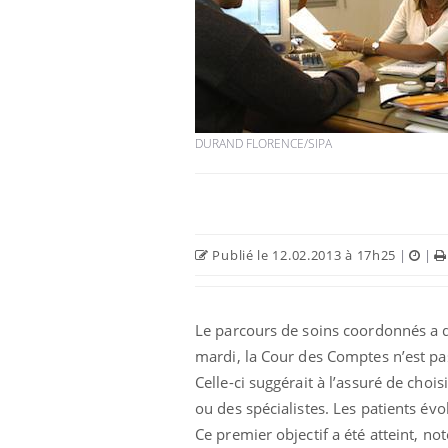
DURAND FLORENCE/SIPA
Publié le 12.02.2013 à 17h25
|
|
Le parcours de soins coordonnés a d
mardi, la Cour des Comptes n’est pas
Celle-ci suggérait à l’assuré de cho
ou des spécialistes. Les patients év
Ce premier objectif a été atteint, n