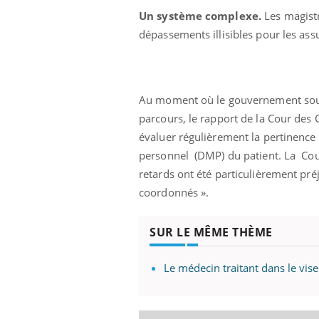
Un système complexe.
Les magistr
dépassements illisibles pour les ass
Au moment où le gouvernement souha
parcours, le rapport de la Cour de
évaluer régulièrement la pertinence 
personnel (DMP) du patient. La Cour
retards ont été particulièrement pré
coordonnés ».
SUR LE MÊME THÈME
Le médecin traitant dans le viseu