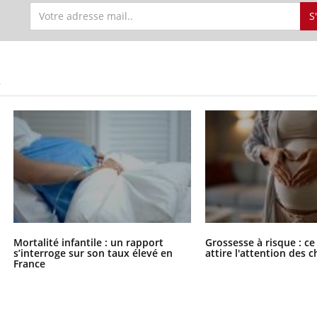
S
S
Mortalité infantile : un rapport
Grossesse à risque : ce
s’interroge sur son taux élevé en
attire l'attention des 
France