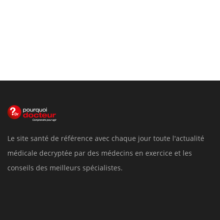
Le site santé de référence avec chaque jour toute l'actualité
médicale decryptée par des médecins en exercice et les
conseils des meilleurs spécialistes.