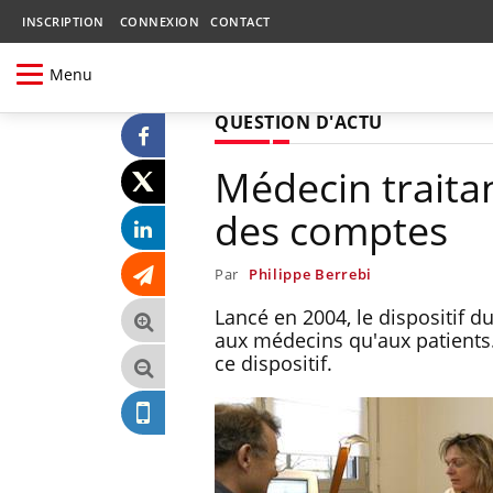
INSCRIPTION
CONNEXION
CONTACT
Menu
QUESTION D'ACTU
Médecin traitan
des comptes
Par
Philippe Berrebi
Lancé en 2004, le dispositif d
aux médecins qu'aux patients.
ce dispositif.