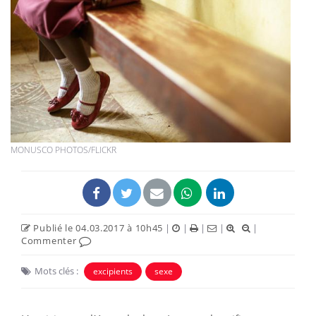
MONUSCO PHOTOS/FLICKR
Publié le 04.03.2017 à 10h45
|
|
|
|
|
Commenter
Mots clés :
excipients
sexe