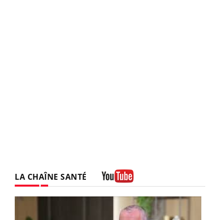
LA CHAÎNE SANTÉ
Youtube