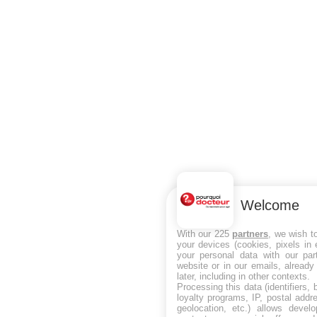
Welcome
With our 225
partners
, we wish t
your devices (cookies, pixels in
your personal data with our par
website or in our emails, alread
later, including in other contexts.
Processing this data (identifiers,
loyalty programs, IP, postal add
geolocation, etc.) allows devel