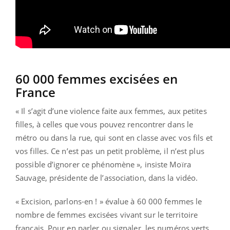
60 000 femmes excisées en
France
« Il s’agit d’une violence faite aux femmes, aux petites
filles, à celles que vous pouvez rencontrer dans le
métro ou dans la rue, qui sont en classe avec vos fils et
vos filles. Ce n’est pas un petit problème, il n’est plus
possible d’ignorer ce phénomène », insiste Moïra
Sauvage, présidente de l’association, dans la vidéo.
« Excision, parlons-en ! » évalue à 60 000 femmes le
nombre de femmes excisées vivant sur le territoire
français. Pour en parler ou signaler, les numéros verts