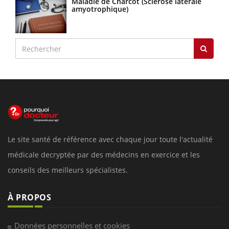
Maladie de Charcot (Sclérose latérale
amyotrophique)
Le site santé de référence avec chaque jour toute l'actualité
médicale decryptée par des médecins en exercice et les
conseils des meilleurs spécialistes.
À PROPOS
Données personnelles et cookies