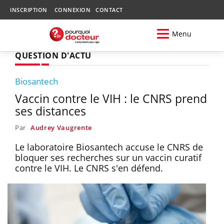
INSCRIPTION
CONNEXION
CONTACT
Menu
QUESTION D'ACTU
Biosantech
Vaccin contre le VIH : le CNRS prend
ses distances
Par
Audrey Vaugrente
Le laboratoire Biosantech accuse le CNRS de
bloquer ses recherches sur un vaccin curatif
contre le VIH. Le CNRS s'en défend.