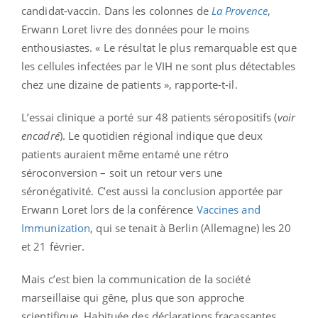
candidat-vaccin. Dans les colonnes de
La Provence
,
Erwann Loret livre des données pour le moins
enthousiastes. « Le résultat le plus remarquable est que
les cellules infectées par le VIH ne sont plus détectables
chez une dizaine de patients », rapporte-t-il.
L’essai clinique a porté sur 48 patients séropositifs (
voir
encadré
). Le quotidien régional indique que deux
patients auraient même entamé une rétro
séroconversion – soit un retour vers une
séronégativité. C’est aussi la conclusion apportée par
Erwann Loret lors de la conférence
Vaccines and
Immunization
, qui se tenait à Berlin (Allemagne) les 20
et 21 février.
Mais c’est bien la communication de la société
marseillaise qui gêne, plus que son approche
scientifique. Habituée des déclarations fracassantes,