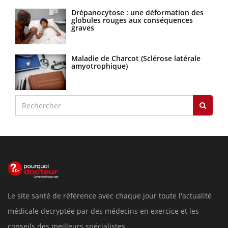
Drépanocytose : une déformation des
globules rouges aux conséquences
graves
Maladie de Charcot (Sclérose latérale
amyotrophique)
Le site santé de référence avec chaque jour toute l'actualité
médicale decryptée par des médecins en exercice et les
conseils des meilleurs spécialistes.