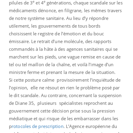
e
e
pilules de 3
et 4
générations, chaque scandale sur les
médicaments dénonce, en filigrane, les mêmes travers
de notre système sanitaire. Au lieu d’y répondre
utilement, les gouvernements de tous bords
choisissent le registre de l’émotion et du bouc
émissaire. Le retrait d’une molécule, des rapports
commandés à la hâte à des agences sanitaires qui se
marchent sur les pieds, une vague remise en cause de
tel ou tel maillon de la chaîne, et voilà l’image d’un
ministre ferme et prenant la mesure de la situation.
Si cette posture calme provisoirement l’inquiétude de
l’opinion, elle ne résout en rien le problème posé par
le dit scandale. Au contraire, concernant la suspension
de Diane 35, plusieurs spécialistes reprochent au
gouvernement cette décision prise sous la pression
médiatique et qui risque de les embarrasser dans les
p
rotocoles de prescription
. L’Agence européenne du