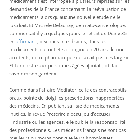
médicament s’est interrogée à plusieurs reprises sur les
demandes de la France concernant la réévaluation de
médicaments alors qu’aucune nouvelle étude ne le
justifiait. Et Michèle Delaunay, dermato-cancérologue,
commentait il y a quelques jours le retrait de Diane 35
en
affirmant
; « Si nous interdisions, tous les
médicaments qui ont été à l'origine en 20 ans de cinq
accidents, notre pharmacopée ne serait pas très large ».
Et la ministre aux personnes âgées ajoutait, « il faut
savoir raison garder ».
Comme dans l’affaire Mediator, celle des contraceptifs
oraux pointe du doigt les prescriptions inappropriées
des médecins. En publiant sa liste de médicaments
inutiles, la revue Prescrire a beau jeu d’accuser
l’industrie ou les agences, elle oublie la responsabilité
des professionnels. Les médecins français ne sont pas
meilleurs ou moins bons que leurs homologues