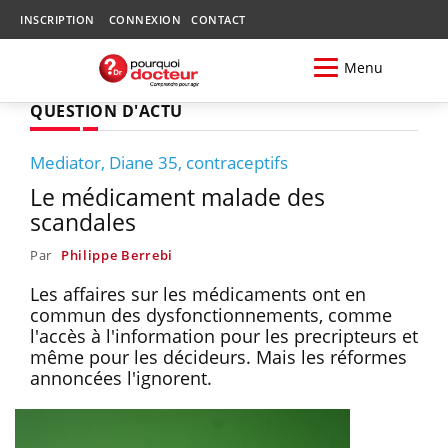
INSCRIPTION
CONNEXION
CONTACT
Menu
QUESTION D'ACTU
Mediator, Diane 35, contraceptifs
Le médicament malade des
scandales
Par
Philippe Berrebi
Les affaires sur les médicaments ont en
commun des dysfonctionnements, comme
l'accès à l'information pour les precripteurs et
même pour les décideurs. Mais les réformes
annoncées l'ignorent.