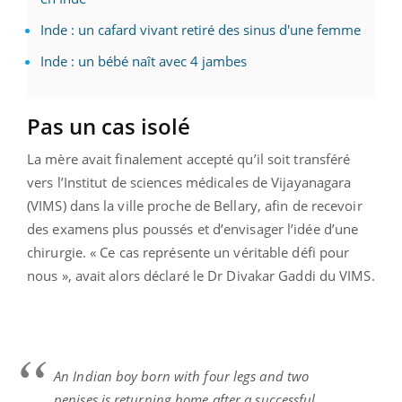
Inde : un cafard vivant retiré des sinus d'une femme
Inde : un bébé naît avec 4 jambes
Pas un cas isolé
La mère avait finalement accepté qu’il soit transféré
vers l’Institut de sciences médicales de Vijayanagara
(VIMS) dans la ville proche de Bellary, afin de recevoir
des examens plus poussés et d’envisager l’idée d’une
chirurgie. « Ce cas représente un véritable défi pour
nous », avait alors déclaré le Dr Divakar Gaddi du VIMS.
An Indian boy born with four legs and two
penises is returning home after a successful