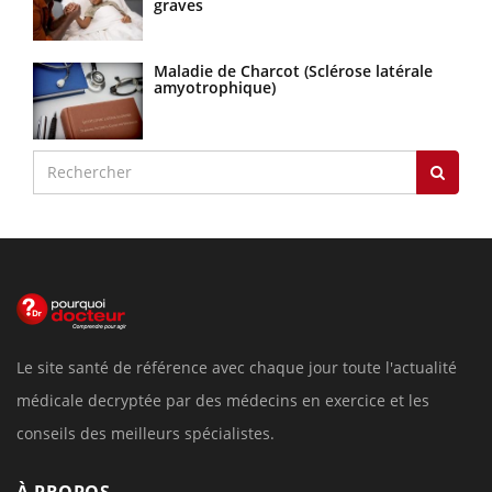
graves
Maladie de Charcot (Sclérose latérale
amyotrophique)
Le site santé de référence avec chaque jour toute l'actualité
médicale decryptée par des médecins en exercice et les
conseils des meilleurs spécialistes.
À PROPOS