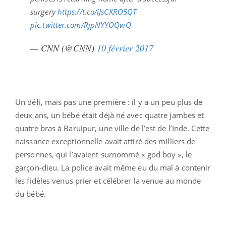
surgery
https://t.co/iJsCKRO5QT
pic.twitter.com/RjpNYYOQwQ
— CNN (@CNN)
10 février 2017
Un défi, mais pas une première : il y a un peu plus de
deux ans, un bébé était déjà né avec quatre jambes et
quatre bras à Baruipur, une ville de l’est de l’Inde. Cette
naissance exceptionnelle avait attiré des milliers de
personnes, qui l’avaient surnommé « god boy », le
garçon-dieu. La police avait même eu du mal à contenir
les fidèles venus prier et célébrer la venue au monde
du bébé.