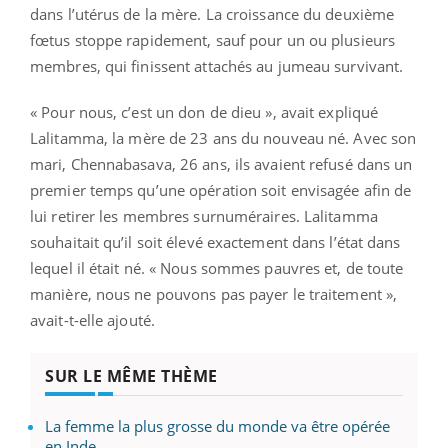
dans l’utérus de la mère. La croissance du deuxième
fœtus stoppe rapidement, sauf pour un ou plusieurs
membres, qui finissent attachés au jumeau survivant.
« Pour nous, c’est un don de dieu », avait expliqué
Lalitamma, la mère de 23 ans du nouveau né. Avec son
mari, Chennabasava, 26 ans, ils avaient refusé dans un
premier temps qu’une opération soit envisagée afin de
lui retirer les membres surnuméraires. Lalitamma
souhaitait qu’il soit élevé exactement dans l’état dans
lequel il était né. « Nous sommes pauvres et, de toute
manière, nous ne pouvons pas payer le traitement »,
avait-t-elle ajouté.
SUR LE MÊME THÈME
La femme la plus grosse du monde va être opérée
en Inde