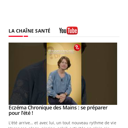
LA CHAÎNE SANTÉ
Youtube
Eczéma Chronique des Mains : se préparer
Youtube
Youtube
pour l’été !
L'été arrive… et avec lui, un tout nouveau rythme de vie !