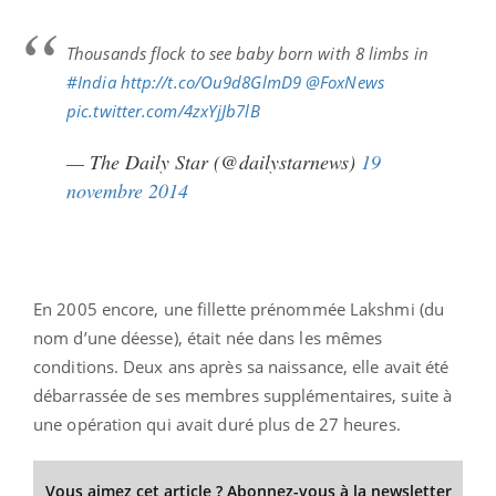
Thousands flock to see baby born with 8 limbs in
#India
http://t.co/Ou9d8GlmD9
@FoxNews
pic.twitter.com/4zxYjJb7lB
— The Daily Star (@dailystarnews)
19
novembre 2014
En 2005 encore, une fillette prénommée Lakshmi (du
nom d’une déesse), était née dans les mêmes
conditions. Deux ans après sa naissance, elle avait été
débarrassée de ses membres supplémentaires, suite à
une opération qui avait duré plus de 27 heures.
Vous aimez cet article ? Abonnez-vous à la newsletter