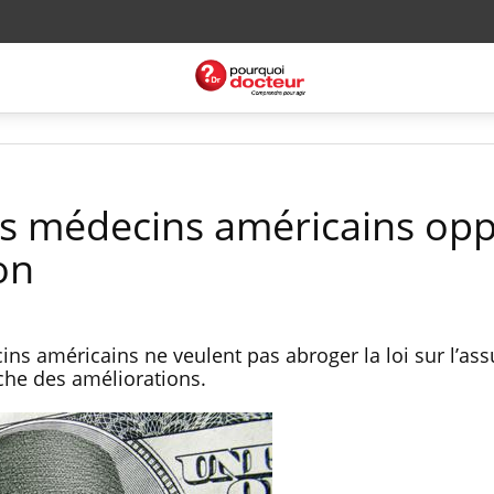
es médecins américains op
on
ns américains ne veulent pas abroger la loi sur l’as
nche des améliorations.