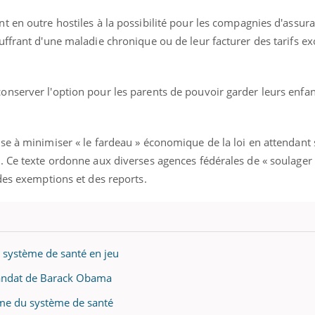
t en outre hostiles à la possibilité pour les compagnies d'assur
ffrant d'une maladie chronique ou de leur facturer des tarifs ex
nserver l'option pour les parents de pouvoir garder leurs enfan
se à minimiser « le fardeau » économique de la loi en attendant
. Ce texte ordonne aux diverses agences fédérales de « soulager 
des exemptions et des reports.
u système de santé en jeu
mandat de Barack Obama
me du système de santé