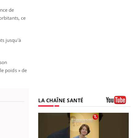
ance de
orbitants, ce
ts jusqu'à
 son
le poids » de
LA CHAÎNE SANTÉ
Youtube