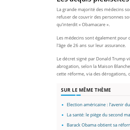
La grande majorité des médecins son
refuser de couvrir des personnes sou
qu'interdit « Obamacare ».
Les médecins sont également pour co
l'âge de 26 ans sur leur assurance.
Le décret signé par Donald Trump vi
abrogation, selon la Maison Blanche
cette réforme, via des dérogations, 
SUR LE MÊME THÈME
Election américaine : l’avenir d
La santé: le piège du second 
Barack Obama obtient sa réfor