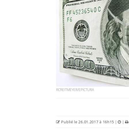
RCREITMEYER/EPICTURA
Publié le 26.01.2017 à 16h15
|
|