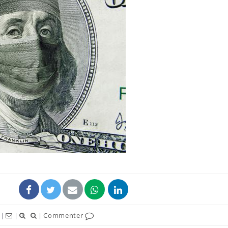
|
|
|
Commenter