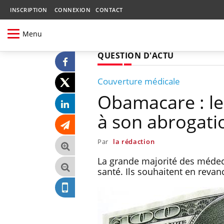
INSCRIPTION
CONNEXION
CONTACT
Menu
QUESTION D'ACTU
Couverture médicale
Obamacare : l
à son abrogati
Par
la rédaction
La grande majorité des médeci
santé. Ils souhaitent en reva