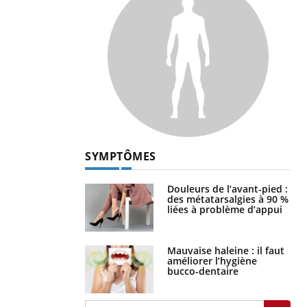
SYMPTÔMES
Douleurs de l’avant-pied :
des métatarsalgies à 90 %
liées à problème d’appui
Mauvaise haleine : il faut
améliorer l’hygiène
bucco-dentaire