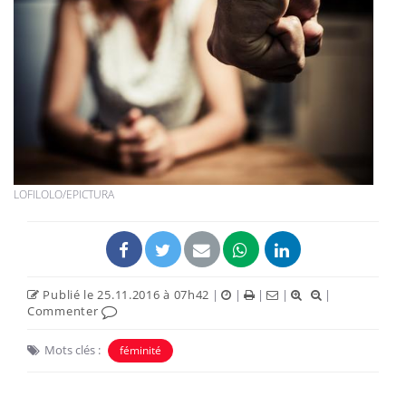
LOFILOLO/EPICTURA
Publié le 25.11.2016 à 07h42
|
|
|
|
|
Commenter
Mots clés :
féminité