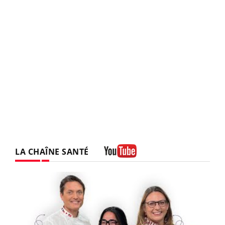
LA CHAÎNE SANTÉ
Youtube