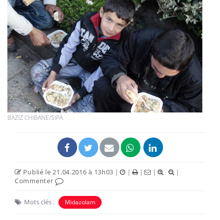
BAZIZ CHIBANE/SIPA
Publié le 21.04.2016 à 13h03
|
|
|
|
|
Commenter
Mots clés :
Midazolam