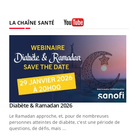
LA CHAÎNE SANTÉ
Youtube
Youtube
Diabète & Ramadan 2026
Youtube
Le Ramadan approche, et, pour de nombreuses
vie !
personnes atteintes de diabète, c'est une période de
…
questions, de défis, mais ...