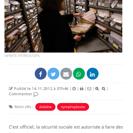
IAFRATE PATRICK/SIPA
Publié le 14.11.2012 à 07h46
|
|
|
|
|
Commenter
Mots clés :
diabète
nymphoplastie
C’est officiel, la sécurité sociale est autorisée à faire des