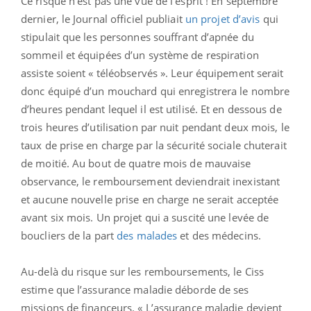
Ce risque n’est pas une vue de l'esprit ! En septembre
dernier, le Journal officiel publiait
un projet d’avis
qui
stipulait que les personnes souffrant d’apnée du
sommeil et équipées d’un système de respiration
assiste soient « téléobservés ». Leur équipement serait
donc équipé d’un mouchard qui enregistrera le nombre
d’heures pendant lequel il est utilisé. Et en dessous de
trois heures d’utilisation par nuit pendant deux mois, le
taux de prise en charge par la sécurité sociale chuterait
de moitié. Au bout de quatre mois de mauvaise
observance, le remboursement deviendrait inexistant
et aucune nouvelle prise en charge ne serait acceptée
avant six mois. Un projet qui a suscité une levée de
boucliers de la part
des malades
et des médecins.
Au-delà du risque sur les remboursements, le Ciss
estime que l’assurance maladie déborde de ses
missions de financeurs. « L’assurance maladie devient