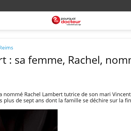
 Reims
rt : sa femme, Rachel, no
s a nommé Rachel Lambert tutrice de son mari Vincent
s plus de sept ans dont la famille se déchire sur la fin