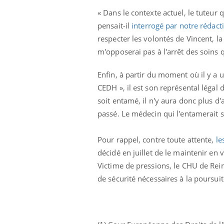
« Dans le contexte actuel, le tuteur q
pensait-il
interrogé par notre rédact
respecter les volontés de Vincent, l
m'opposerai pas à l'arrêt des soins 
Enfin, à partir du moment où il y a 
CEDH », il est son représental légal d
soit entamé, il n'y aura donc plus d'
passé. Le médecin qui l'entamerait ser
Pour rappel, contre toute attente,
le
décidé en juillet de le maintenir en v
Victime de pressions, le CHU de Rei
de sécurité nécessaires à la poursui