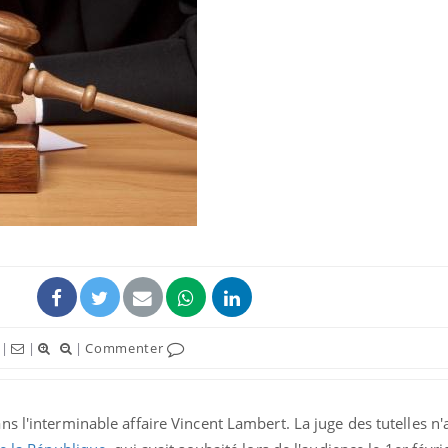
|
|
|
Commenter
s l'interminable affaire Vincent Lambert. La juge des tutelles n'a