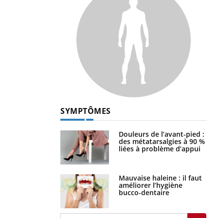
SYMPTÔMES
Douleurs de l’avant-pied :
des métatarsalgies à 90 %
liées à problème d’appui
Mauvaise haleine : il faut
améliorer l’hygiène
bucco-dentaire