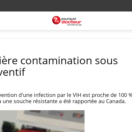
ière contamination sous
ventif
vention d'une infection par le VIH est proche de 100 
 une souche résistante a été rapportée au Canada.