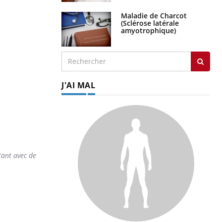
Maladie de Charcot
(Sclérose latérale
amyotrophique)
J'AI MAL
itant avec de