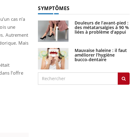
SYMPTÔMES
u’un cas n’a
Douleurs de l’avant-pied :
fois une
des métatarsalgies à 90 %
liées à problème d’appui
mes. Autrement
héorique. Mais
Mauvaise haleine : il faut
améliorer l’hygiène
bucco-dentaire
était
ans l’offre