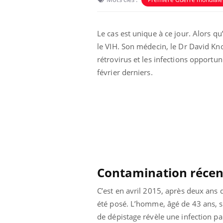
Le cas est unique à ce jour. Alors qu
le VIH. Son médecin, le Dr David Kno
rétrovirus et les infections opportun
février derniers.
Contamination récen
C’est en avril 2015, après deux ans 
été posé. L’homme, âgé de 43 ans, s
de dépistage révèle une infection par