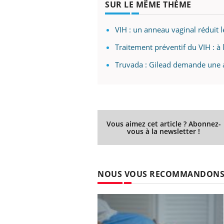
SUR LE MÊME THÈME
VIH : un anneau vaginal réduit l
Traitement préventif du VIH : à
Truvada : Gilead demande une a
Vous aimez cet article ? Abonnez-
vous à la newsletter !
NOUS VOUS RECOMMANDON