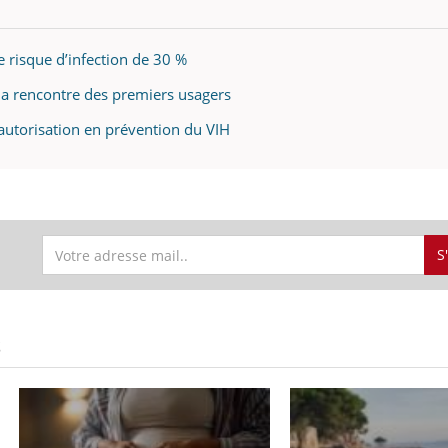
e risque d’infection de 30 %
 la rencontre des premiers usagers
utorisation en prévention du VIH
S
S