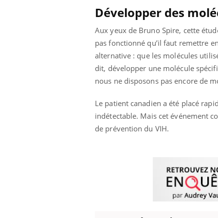
Développer des moléc
Aux yeux de Bruno Spire, cette étude
pas fonctionné qu’il faut remettre en
alternative : que les molécules util
dit, développer une molécule spécifi
nous ne disposons pas encore de mol
Le patient canadien a été placé rapi
indétectable. Mais cet événement c
de prévention du VIH.