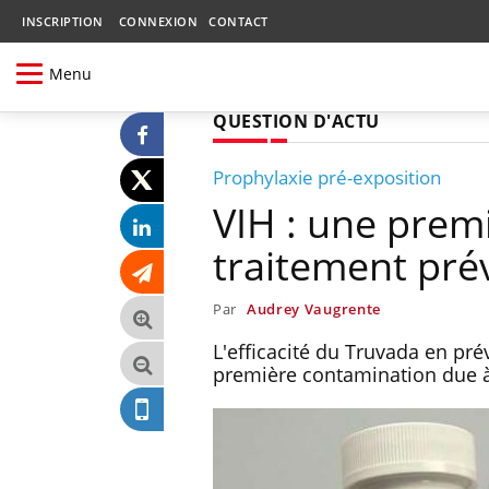
INSCRIPTION
CONNEXION
CONTACT
Menu
QUESTION D'ACTU
Prophylaxie pré-exposition
VIH : une prem
traitement pré
Par
Audrey Vaugrente
L'efficacité du Truvada en pré
première contamination due à