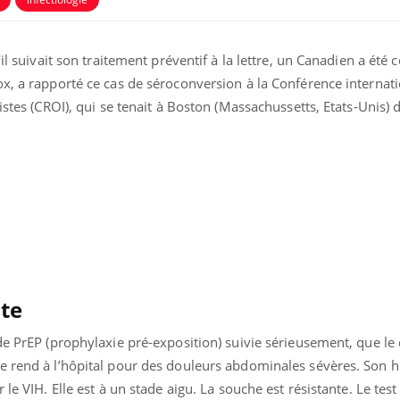
’il suivait son traitement préventif à la lettre, un Canadien a été
x, a rapporté ce cas de séroconversion à la Conférence internati
istes (CROI), qui se tenait à Boston (Massachussetts, Etats-Unis)
te
de PrEP (prophylaxie pré-exposition) suivie sérieusement, que le 
e rend à l’hôpital pour des douleurs abdominales sévères. Son h
 le VIH. Elle est à un stade aigu. La souche est résistante. Le test