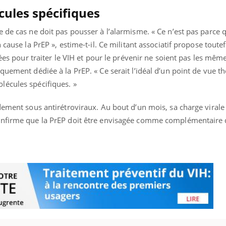
ules spécifiques
 de cas ne doit pas pousser à l’alarmisme. « Ce n’est pas parce q
 cause la PrEP », estime-t-il. Ce militant associatif propose toute
isées pour traiter le VIH et pour le prévenir ne soient pas les mê
quement dédiée à la PrEP. « Ce serait l’idéal d’un point de vue t
écules spécifiques. »
dement sous antirétroviraux. Au bout d’un mois, sa charge virale 
onfirme que la PrEP doit être envisagée comme complémentaire d