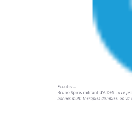
Ecoutez...
Bruno Spire,
militant d’AIDES : «
Le pro
bonnes multi-thérapies d’emblée, on va 